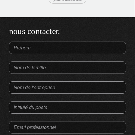
nous contacter.
Prénom
Nom de famille
Nom de l'entreprise
Intitulé du poste
Email professionnel