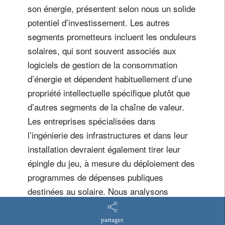
son énergie, présentent selon nous un solide
potentiel d’investissement. Les autres
segments prometteurs incluent les onduleurs
solaires, qui sont souvent associés aux
logiciels de gestion de la consommation
d’énergie et dépendent habituellement d’une
propriété intellectuelle spécifique plutôt que
d’autres segments de la chaîne de valeur.
Les entreprises spécialisées dans
l’ingénierie des infrastructures et dans leur
installation devraient également tirer leur
épingle du jeu, à mesure du déploiement des
programmes de dépenses publiques
destinées au solaire. Nous analysons
actuellement ces segments afin de
déterminer s’ils peuvent être intégrés dans
partager.