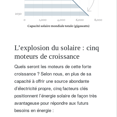
L’explosion du solaire : cinq
moteurs de croissance
Quels seront les moteurs de cette forte
croissance ? Selon nous, en plus de sa
capacité à offrir une source abondante
d’électricité propre, cinq facteurs clés
positionnent l’énergie solaire de façon très
avantageuse pour répondre aux futurs
besoins en énergie :