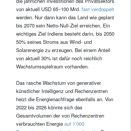
die jährlichen Investitionen des Privatsektors
von aktuell USD 65‒100 Mrd.
fast verdoppelt
werden. Nur dann kann das Land wie geplant
bis 2070 sein Netto-Null-Ziel erreichen. Ein
wichtiges Ziel Indiens besteht darin, bis 2050
50% seines Stroms aus Wind- und
Solarenergie zu erzeugen. Bei einem Anteil
von aktuell 30% ist dafür noch reichlich
Wachstumsspielraum vorhanden.
Das rasche Wachstum von generativer
künstlicher Intelligenz und Rechenzentren
heizt die Energienachfrage ebenfalls an. Von
2022 bis 2026 könnte sich das
Gesamtvolumen der von Rechenzentren
verbrauchten Energie
auf 1’000