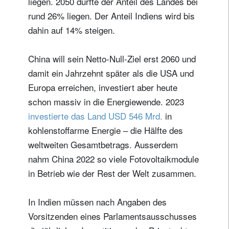
liegen. 2050 dürfte der Anteil des Landes bei
rund 26% liegen. Der Anteil Indiens wird bis
dahin auf 14% steigen.
China will sein Netto-Null-Ziel erst 2060 und
damit ein Jahrzehnt später als die USA und
Europa erreichen, investiert aber heute
schon massiv in die Energiewende. 2023
investierte das Land USD 546 Mrd.
in
kohlenstoffarme Energie – die Hälfte des
weltweiten Gesamtbetrags. Ausserdem
nahm China 2022 so viele Fotovoltaikmodule
in Betrieb wie der Rest der Welt zusammen.
In Indien müssen nach Angaben des
Vorsitzenden eines Parlamentsausschusses