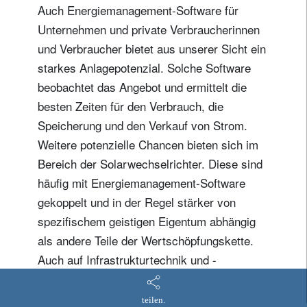
verschieben
Auch Energiemanagement-Software für
Unternehmen und private Verbraucherinnen
und Verbraucher bietet aus unserer Sicht ein
starkes Anlagepotenzial. Solche Software
beobachtet das Angebot und ermittelt die
besten Zeiten für den Verbrauch, die
Speicherung und den Verkauf von Strom.
Weitere potenzielle Chancen bieten sich im
Bereich der Solarwechselrichter. Diese sind
häufig mit Energiemanagement-Software
gekoppelt und in der Regel stärker von
spezifischem geistigen Eigentum abhängig
als andere Teile der Wertschöpfungskette.
Auch auf Infrastrukturtechnik und -
installationen spezialisierte Unternehmen
dürften von öffentlichen Fördermassnahmen
teilen.