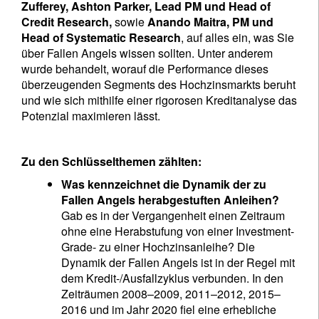
Zufferey, Ashton Parker, Lead PM und Head of
Credit Research,
sowie
Anando Maitra, PM und
Head of Systematic Research
, auf alles ein, was Sie
über Fallen Angels wissen sollten. Unter anderem
wurde behandelt, worauf die Performance dieses
überzeugenden Segments des Hochzinsmarkts beruht
und wie sich mithilfe einer rigorosen Kreditanalyse das
Potenzial maximieren lässt.
Zu den Schlüsselthemen zählten:
Was kennzeichnet die Dynamik der zu
Fallen Angels herabgestuften Anleihen?
Gab es in der Vergangenheit einen Zeitraum
ohne eine Herabstufung von einer Investment-
Grade- zu einer Hochzinsanleihe? Die
Dynamik der Fallen Angels ist in der Regel mit
dem Kredit-/Ausfallzyklus verbunden. In den
Zeiträumen 2008–2009, 2011–2012, 2015–
2016 und im Jahr 2020 fiel eine erhebliche