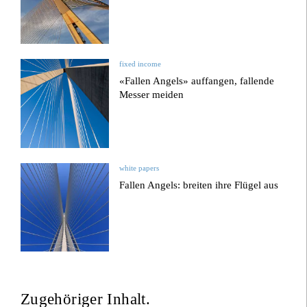
fixed income
«Fallen Angels» auffangen, fallende
Messer meiden
white papers
Fallen Angels: breiten ihre Flügel aus
Zugehöriger Inhalt.