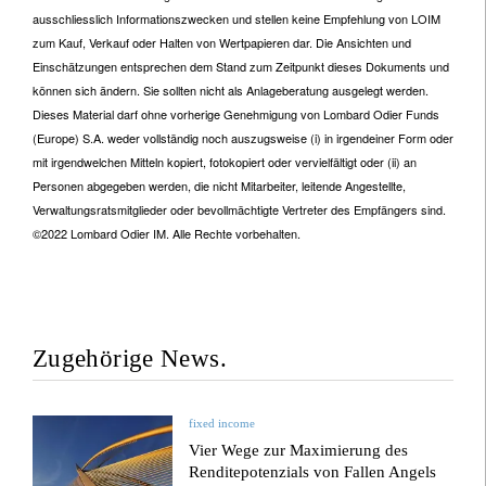
ausschliesslich Informationszwecken und stellen keine Empfehlung von LOIM
zum Kauf, Verkauf oder Halten von Wertpapieren dar. Die Ansichten und
Einschätzungen entsprechen dem Stand zum Zeitpunkt dieses Dokuments und
können sich ändern. Sie sollten nicht als Anlageberatung ausgelegt werden.
Dieses Material darf ohne vorherige Genehmigung von Lombard Odier Funds
(Europe) S.A. weder vollständig noch auszugsweise (i) in irgendeiner Form oder
mit irgendwelchen Mitteln kopiert, fotokopiert oder vervielfältigt oder (ii) an
Personen abgegeben werden, die nicht Mitarbeiter, leitende Angestellte,
Verwaltungsratsmitglieder oder bevollmächtigte Vertreter des Empfängers sind.
©2022 Lombard Odier IM. Alle Rechte vorbehalten.
Zugehörige News.
fixed income
Vier Wege zur Maximierung des
Renditepotenzials von Fallen Angels