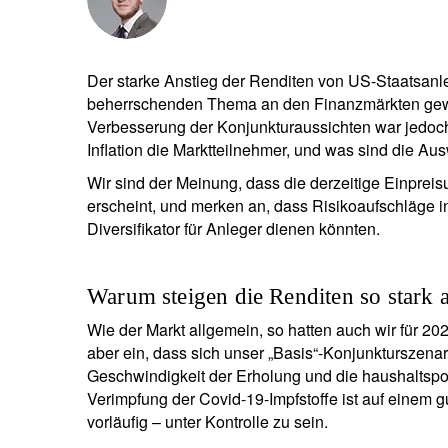
Der starke Anstieg der Renditen von US-Staatsanl
beherrschenden Thema an den Finanzmärkten gewor
Verbesserung der Konjunkturaussichten war jedoch
Inflation die Marktteilnehmer, und was sind die Au
Wir sind der Meinung, dass die derzeitige Einprei
erscheint, und merken an, dass Risikoaufschläge in 
Diversifikator für Anleger dienen könnten.
Warum steigen die Renditen so stark 
Wie der Markt allgemein, so hatten auch wir für 20
aber ein, dass sich unser „Basis“-Konjunkturszenar
Geschwindigkeit der Erholung und die haushaltspo
Verimpfung der Covid-19-Impfstoffe ist auf einem 
vorläufig – unter Kontrolle zu sein.