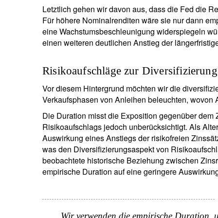
Letztlich gehen wir davon aus, dass die Fed die Re
Für höhere Nominalrenditen wäre sie nur dann emp
eine Wachstumsbeschleunigung widerspiegeln würd
einen weiteren deutlichen Anstieg der längerfristig
Risikoaufschläge zur Diversifizierung
Vor diesem Hintergrund möchten wir die diversifiz
Verkaufsphasen von Anleihen beleuchten, wovon An
Die Duration misst die Exposition gegenüber dem Zin
Risikoaufschlags jedoch unberücksichtigt. Als Alte
Auswirkung eines Anstiegs der risikofreien Zinss
was den Diversifizierungsaspekt von Risikoaufschlä
beobachtete historische Beziehung zwischen Zinsr
empirische Duration auf eine geringere Auswirkung
Wir verwenden die empirische Duration, u