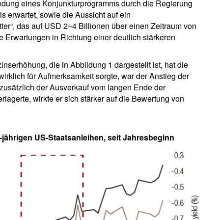
iedung eines Konjunkturprogramms durch die Regierung
s erwartet, sowie die Aussicht auf ein
tter“, das auf USD 2–4 Billionen über einen Zeitraum von
e Erwartungen in Richtung einer deutlich stärkeren
serhöhung, die in Abbildung 1 dargestellt ist, hat die
irklich für Aufmerksamkeit sorgte, war der Anstieg der
h zusätzlich der Ausverkauf vom langen Ende der
erlagerte, wirkte er sich stärker auf die Bewertung von
-jährigen US-Staatsanleihen, seit Jahresbeginn