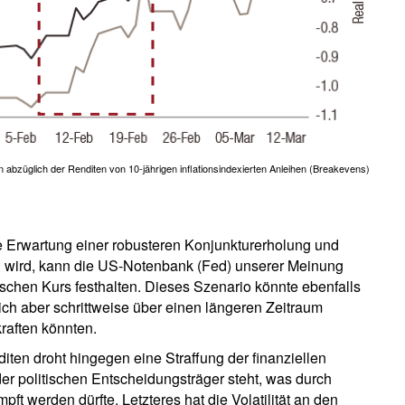
 abzüglich der Renditen von 10-jährigen inflationsindexierten Anleihen (Breakevens)
e Erwartung einer robusteren Konjunkturerholung und
n wird, kann die US-Notenbank (Fed) unserer Meinung
ischen Kurs festhalten. Dieses Szenario könnte ebenfalls
ich aber schrittweise über einen längeren Zeitraum
kraften könnten.
iten droht hingegen eine Straffung der finanziellen
 politischen Entscheidungsträger steht, was durch
ft werden dürfte. Letzteres hat die Volatilität an den