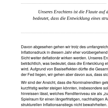
Unseres Erachtens ist die Flaute auf 
bedeutet, dass die Entwicklung eines stru
Davon abgesehen gehen wir trotz des umfangreich
Inflationsdruck in diesem Jahr eher vorübergehend 
Sicht weiter deflationär wirken werden. Unseres Er
beträchtlich, was bedeutet, dass die Entwicklung ei
wird. Aufgrund von Basiseffekten dürfte die Gesamt
der Fed liegen, wir gehen aber davon aus, dass si
Wir sind der Ansicht, dass die Nominalrenditen ge
kurzfristig weiter steigen könnten, insbesondere 
hinreissen lässt, welches Renditeniveau sie als „z
Spielraum für einen längerfristigen, nachhaltigen A
strukturellen Inflationsanstiegs nicht bewahrheiten