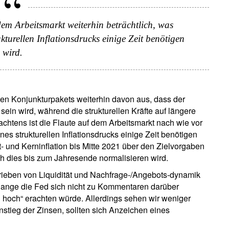
dem Arbeitsmarkt weiterhin beträchtlich, was
kturellen Inflationsdrucks einige Zeit benötigen
wird.
en Konjunkturpakets weiterhin davon aus, dass der
sein wird, während die strukturellen Kräfte auf längere
achtens ist die Flaute auf dem Arbeitsmarkt nach wie vor
nes strukturellen Inflationsdrucks einige Zeit benötigen
- und Kerninflation bis Mitte 2021 über den Zielvorgaben
ch dies bis zum Jahresende normalisieren wird.
trieben von Liquidität und Nachfrage-/Angebots-dynamik
solange die Fed sich nicht zu Kommentaren darüber
u hoch“ erachten würde. Allerdings sehen wir weniger
nstieg der Zinsen, sollten sich Anzeichen eines
.