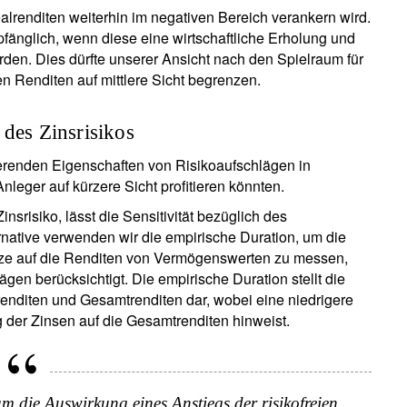
alrenditen weiterhin im negativen Bereich verankern wird.
fänglich, wenn diese eine wirtschaftliche Erholung und
en. Dies dürfte unserer Ansicht nach den Spielraum für
en Renditen auf mittlere Sicht begrenzen.
 des Zinsrisikos
ierenden Eigenschaften von Risikoaufschlägen in
leger auf kürzere Sicht profitieren könnten.
srisiko, lässt die Sensitivität bezüglich des
rnative verwenden wir die empirische Duration, um die
ätze auf die Renditen von Vermögenswerten zu messen,
gen berücksichtigt. Die empirische Duration stellt die
enditen und Gesamtrenditen dar, wobei eine niedrigere
 der Zinsen auf die Gesamtrenditen hinweist.
m die Auswirkung eines Anstiegs der risikofreien