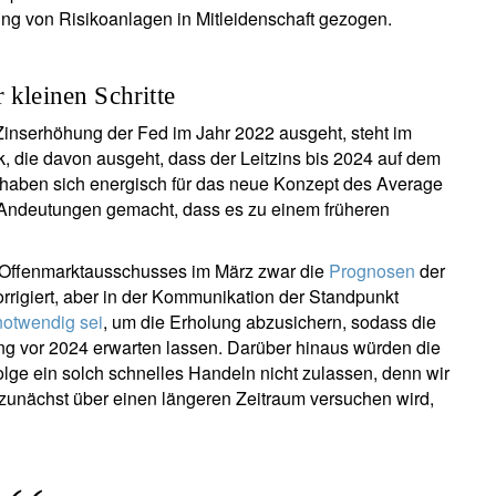
lung von Risikoanlagen in Mitleidenschaft gezogen.
 kleinen Schritte
 Zinserhöhung der Fed im Jahr 2022 ausgeht, steht im
die davon ausgeht, dass der Leitzins bis 2024 auf dem
Fed haben sich energisch für das neue Konzept des Average
e Andeutungen gemacht, dass es zu einem früheren
 Offenmarktausschusses im März zwar die
Prognosen
der
rigiert, aber in der Kommunikation der Standpunkt
notwendig sei
, um die Erholung abzusichern, sodass die
ung vor 2024 erwarten lassen. Darüber hinaus würden die
olge ein solch schnelles Handeln nicht zulassen, denn wir
 zunächst über einen längeren Zeitraum versuchen wird,