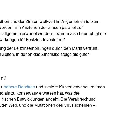
eihen und der Zinsen weltweit im Allgemeinen ist zum
den. Ein Anziehen der Zinsen parallel zur
 allgemein erwartet worden – warum also beunruhigt die
swirkungen für Festzins-Investoren?
sung der Leitzinserhöhungen durch den Markt verfrüht
Zeiten, in denen das Zinsrisiko steigt, als guter
an?
21
höhere Renditen
und steilere Kurven erwartet, räumen
io als zu konservativ erwiesen hat, was die
litischen Entwicklungen angeht. Die Verabreichung
guten Weg, und die Mutationen des Virus scheinen –