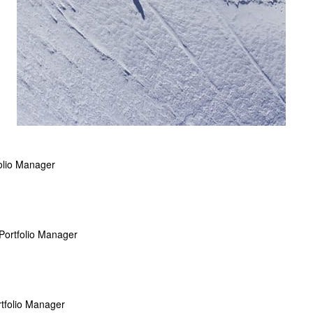
folio Manager
Portfolio Manager
tfolio Manager