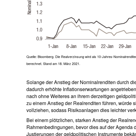
Quelle: Bloomberg. Die Realverzinsung wird als 10-Jahres-Nominalrenditen
berechnet. Stand am 18. März 2021.
Solange der Anstieg der Nominalrenditen durch di
dadurch erhöhte Inflationserwartungen angetriebe
nach ohne Weiteres an ihrem derzeitigen geldpolit
zu einem Anstieg der Realrenditen führen, würde s
vollziehen, sodass Risikoanlagen dies leichter ver
Bei einem plötzlichen, starken Anstieg der Realrend
Rahmenbedingungen, bevor dies auf der Agenda der
Justierungen der geldpolitischen Instrumente bekämp