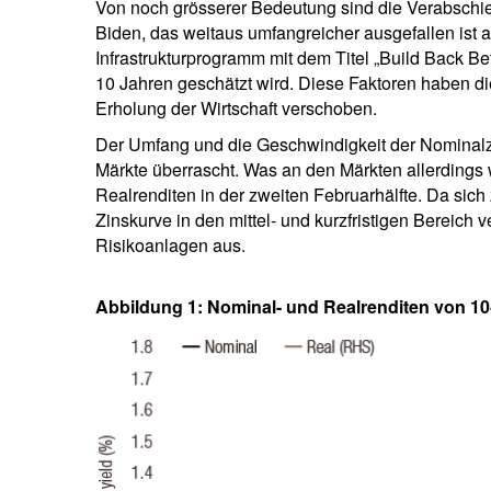
Von noch grösserer Bedeutung sind die Verabsch
Biden, das weitaus umfangreicher ausgefallen ist al
Infrastrukturprogramm mit dem Titel „Build Back Be
10 Jahren geschätzt wird. Diese Faktoren haben di
Erholung der Wirtschaft verschoben.
Der Umfang und die Geschwindigkeit der Nominalzin
Märkte überrascht. Was an den Märkten allerdings w
Realrenditen in der zweiten Februarhälfte. Da sic
Zinskurve in den mittel- und kurzfristigen Bereich v
Risikoanlagen aus.
Abbildung 1: Nominal- und Realrenditen von 10