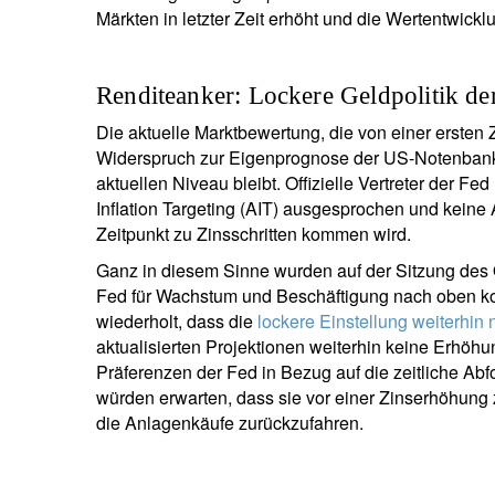
Märkten in letzter Zeit erhöht und die Wertentwick
Renditeanker: Lockere Geldpolitik der
Die aktuelle Marktbewertung, die von einer ersten
Widerspruch zur Eigenprognose der US-Notenbank, 
aktuellen Niveau bleibt. Offizielle Vertreter der 
Inflation Targeting (AIT) ausgesprochen und kein
Zeitpunkt zu Zinsschritten kommen wird.
Ganz in diesem Sinne wurden auf der Sitzung des
Fed für Wachstum und Beschäftigung nach oben kor
wiederholt, dass die
lockere Einstellung weiterhin 
aktualisierten Projektionen weiterhin keine Erhöh
Präferenzen der Fed in Bezug auf die zeitliche Abf
würden erwarten, dass sie vor einer Zinserhöhung
die Anlagenkäufe zurückzufahren.