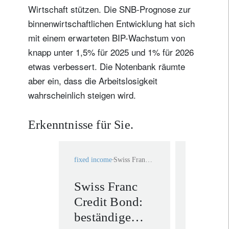
Wirtschaft stützen. Die SNB-Prognose zur
binnenwirtschaftlichen Entwicklung hat sich
mit einem erwarteten BIP-Wachstum von
knapp unter 1,5% für 2025 und 1% für 2026
etwas verbessert. Die Notenbank räumte
aber ein, dass die Arbeitslosigkeit
wahrscheinlich steigen wird.
Erkenntnisse für Sie.
fixed income
Swiss Franc bonds
fixed income
Swiss Franc
Schwei
Credit Bond:
Nation
beständige
läutet 