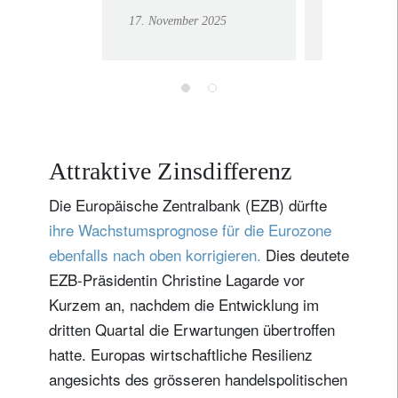
Outperformance
Transp
17. November 2025
1. Oktober 2
ein
Attraktive Zinsdifferenz
Die Europäische Zentralbank (EZB) dürfte
ihre Wachstumsprognose für die Eurozone
ebenfalls nach oben korrigieren.
Dies deutete
EZB-Präsidentin Christine Lagarde vor
Kurzem an, nachdem die Entwicklung im
dritten Quartal die Erwartungen übertroffen
hatte. Europas wirtschaftliche Resilienz
angesichts des grösseren handelspolitischen