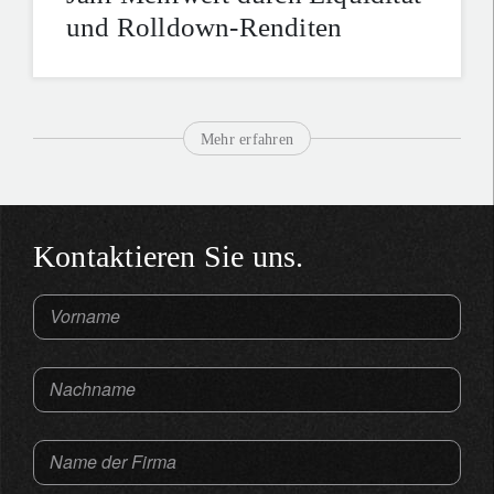
und Rolldown-Renditen
Mehr erfahren
Kontaktieren Sie uns.
Vorname
Nachname
Name der Firma