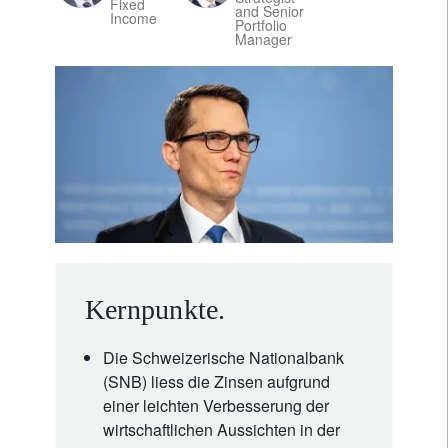
Fixed
and Senior
Income
Portfolio
Manager
Kernpunkte.
Die Schweizerische Nationalbank
(SNB) liess die Zinsen aufgrund
einer leichten Verbesserung der
wirtschaftlichen Aussichten in der