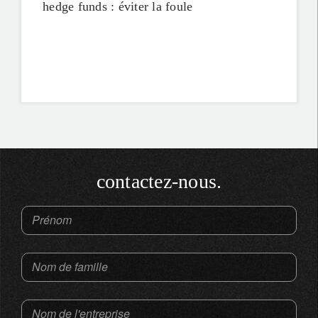
hedge funds : éviter la foule
contactez-nous.
Prénom
Nom de famille
Nom de l'entreprise