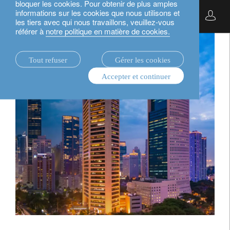
bloquer les cookies. Pour obtenir de plus amples
informations sur les cookies que nous utilisons et
Français
les tiers avec qui nous travaillons, veuillez-vous
référer à
notre politique en matière de cookies.
Tout refuser
Gérer les cookies
Accepter et continuer