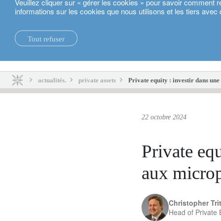
Veuillez cliquer sur « gérer les cookies » pour savoir comment r
informations sur les cookies que nous utilisons et les tiers avec 
Français
Tout refuser
actualités.
durabilité.
actualités.
private assets
Private equity : investir dans un
22 octobre 2024
Private equ
aux microp
Christopher Tri
Head of Private 