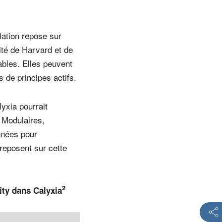
lation repose sur
ité de Harvard et de
ables. Elles peuvent
s de principes actifs.
yxia pourrait
 Modulaires,
onnées pour
reposent sur cette
2
rity dans Calyxia