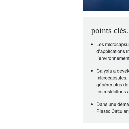
points clés.
Les microcapsul
d’applications i
l’environnement
Calyxia a dével
microcapsules. 
générer plus de
les restrictions
Dans une démarch
Plastic Circular