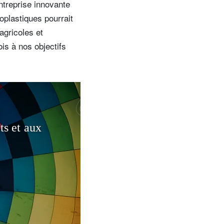
entreprise innovante
oplastiques pourrait
agricoles et
ois à nos objectifs
ts et aux