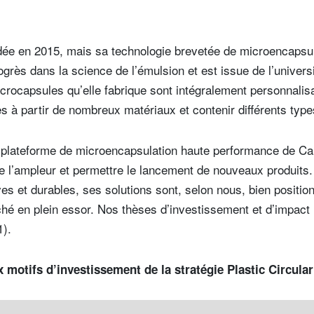
ndée en 2015, mais sa technologie brevetée de microencapsu
ogrès dans la science de l’émulsion et est issue de l’univers
crocapsules qu’elle fabrique sont intégralement personnalis
es à partir de nombreux matériaux et contenir différents type
plateforme de microencapsulation haute performance de Cal
e l’ampleur et permettre le lancement de nouveaux produits.
ves et durables, ses solutions sont, selon nous, bien positi
hé en plein essor. Nos thèses d’investissement et d’impact 
1).
x motifs d’investissement de la stratégie Plastic Circula