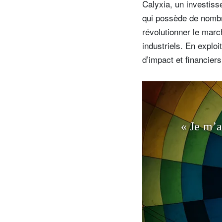
Calyxia, un investiss
qui possède de nombre
révolutionner le marc
industriels. En exploi
d’impact et financiers
« Je m’a