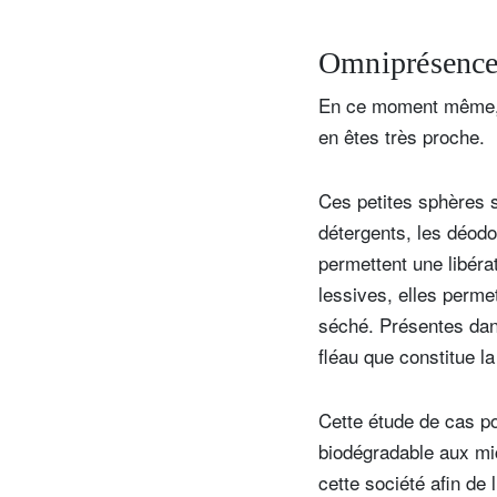
Omniprésenc
En ce moment même, 
en êtes très proche.
Ces petites sphères 
détergents, les déodo
permettent une libéra
lessives, elles perme
séché. Présentes dan
fléau que constitue la
Cette étude de cas po
biodégradable aux mic
cette société afin d