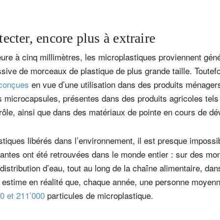
tecter, encore plus à extraire
eure à cinq millimètres, les microplastiques proviennent gén
sive de morceaux de plastique de plus grande taille. Toutefo
 conçues
en vue d’une utilisation dans des produits ménagers 
microcapsules, présentes dans des produits agricoles tels 
rôle, ainsi que dans des matériaux de pointe en cours de d
stiques libérés dans l’environnement, il est presque impossibl
antes ont été retrouvées dans le monde entier : sur des mo
istribution d’eau, tout au long de la chaîne alimentaire, dan
estime en réalité que, chaque année, une personne moyenne
0 et 211’000
particules de microplastique.