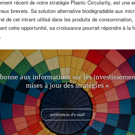
ement récent de notre stratégie Plastic Circularity, est une 
ux brevets. Sa solution alternative biodégradable aux micr
hé de cet intrant utilisé dans les produits de consommation, 
tant cette opportunité, sa croissance pourrait répondre à la f
.
bonne aux informations sur les investissemen
mises à jour des stratégies »
préférences d'e-mail