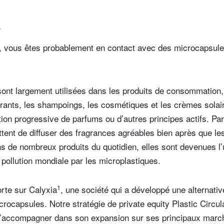
e
vous êtes probablement en contact avec des microcapsules
sont largement utilisées dans les produits de consommation
rants, les shampoings, les cosmétiques et les crèmes solair
tion progressive de parfums ou d’autres principes actifs. Pa
ttent de diffuser des fragrances agréables bien après que l
s de nombreux produits du quotidien, elles sont devenues l
 pollution mondiale par les microplastiques.
1
rte sur Calyxia
, une société qui a développé une alternativ
rocapsules. Notre stratégie de private equity Plastic Circula
e l’accompagner dans son expansion sur ses principaux mar