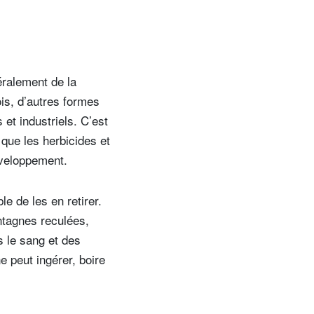
éralement de la
is, d’autres formes
et industriels. C’est
que les herbicides et
éveloppement.
e de les en retirer.
ntagnes reculées,
s le sang et des
 peut ingérer, boire