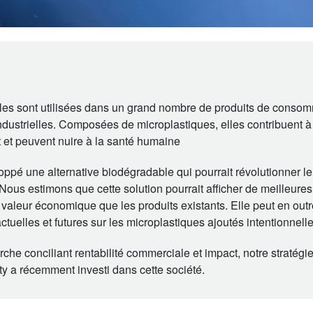
es sont utilisées dans un grand nombre de produits de consom
ndustrielles. Composées de microplastiques, elles contribuent à 
 et peuvent nuire à la santé humaine
oppé une alternative biodégradable qui pourrait révolutionner l
Nous estimons que cette solution pourrait afficher de meilleure
 valeur économique que les produits existants. Elle peut en out
 actuelles et futures sur les microplastiques ajoutés intentionnel
e conciliant rentabilité commerciale et impact, notre stratégie
ity a récemment investi dans cette société.