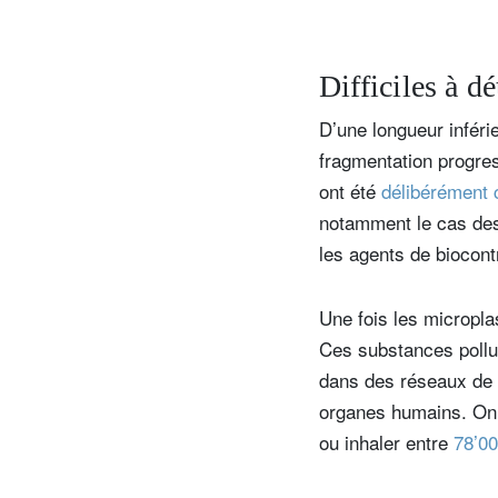
Difficiles à dé
D’une longueur inféri
fragmentation progres
ont été
délibérément
notamment le cas des 
les agents de biocont
Une fois les micropla
Ces substances pollu
dans des réseaux de d
organes humains. On 
ou inhaler entre
78’00