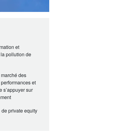
mation et
la pollution de
e marché des
s performances et
re s’appuyer sur
lement
 de private equity