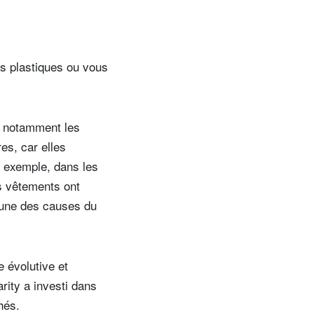
 plastiques ou vous
, notamment les
es, car elles
r exemple, dans les
es vêtements ont
’une des causes du
e évolutive et
rity a investi dans
chés.