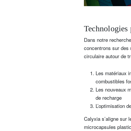
Technologies 
Dans notre recherche
concentrons sur des s
circulaire autour de t
Les matériaux i
combustibles fo
Les nouveaux mod
de recharge
L’optimisation de
Calyxia s’aligne sur 
microcapsules plastiq