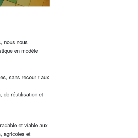
s, nous nous
astique en modèle
es, sans recourir aux
de réutilisation et
radable et viable aux
, agricoles et