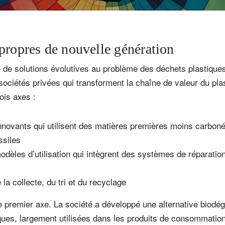
propres de nouvelle génération
 de solutions évolutives au problème des déchets plastique
ociétés privées qui transforment la chaîne de valeur du pl
rois axes :
nnovants qui utilisent des matières premières moins carboné
ssiles
èles d’utilisation qui intègrent des systèmes de réparation, 
 la collecte, du tri et du recyclage
le premier axe. La société a développé une alternative biodég
ues, largement utilisées dans les produits de consommation