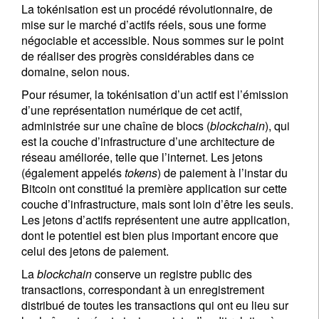
La tokénisation est un procédé révolutionnaire, de
mise sur le marché d’actifs réels, sous une forme
négociable et accessible. Nous sommes sur le point
de réaliser des progrès considérables dans ce
domaine, selon nous.
Pour résumer, la tokénisation d’un actif est l’émission
d’une représentation numérique de cet actif,
administrée sur une chaîne de blocs (
blockchain
), qui
est la couche d’infrastructure d’une architecture de
réseau améliorée, telle que l’internet. Les jetons
(également appelés
tokens
) de paiement à l’instar du
Bitcoin ont constitué la première application sur cette
couche d’infrastructure, mais sont loin d’être les seuls.
Les jetons d’actifs représentent une autre application,
dont le potentiel est bien plus important encore que
celui des jetons de paiement.
La
blockchain
conserve un registre public des
transactions, correspondant à un enregistrement
distribué de toutes les transactions qui ont eu lieu sur