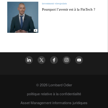
investment viewpoints
Pourquoi l’avenir est à la FinTech ?
© 2026 Lombard Odier
politique relative à la confidentialité
Asset Management informations juridiques