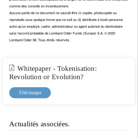
comme des conseils en investissement.
Aucune partie de ce document ne saurait être (i) copiée, photocopiée ou
reproduite sous quelque forme que ce soit ou (ii) distribuée à toute personne
autre qu’un employé, cadre, administrateur ou agent autorisé du destinataire
sans l’accord préalable de Lombard Odier Funds (Europe) S.A. © 2020
Lombard Odier IM. Tous droits réservés.
Whitepaper - Tokenisation:
Revolution or Evolution?
Télécharger
Actualités associées.