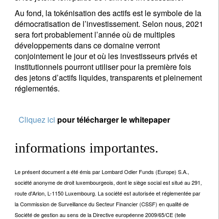
Au fond, la tokénisation des actifs est le symbole de la
démocratisation de l’investissement. Selon nous, 2021
sera fort probablement l’année où de multiples
développements dans ce domaine verront
conjointement le jour et où les investisseurs privés et
institutionnels pourront utiliser pour la première fois
des jetons d’actifs liquides, transparents et pleinement
réglementés.
Cliquez ici
pour télécharger le whitepaper
informations importantes.
Le présent document a été émis par Lombard Odier Funds (Europe) S.A.,
société anonyme de droit luxembourgeois, dont le siège social est situé au 291,
route d'Arlon, L-1150 Luxembourg. La société est autorisée et réglementée par
la Commission de Surveillance du Secteur Financier (CSSF) en qualité de
Société de gestion au sens de la Directive européenne 2009/65/CE (telle