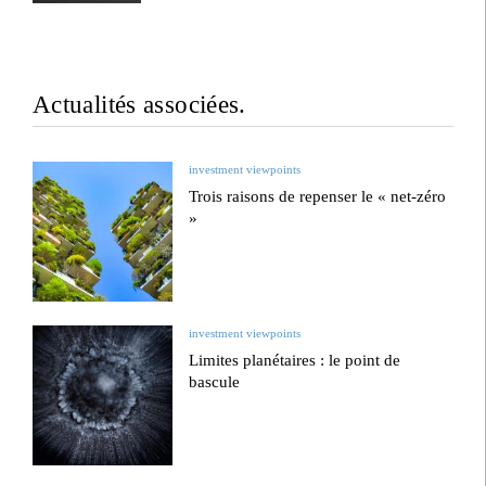
Actualités associées.
investment viewpoints
Trois raisons de repenser le « net-zéro
»
investment viewpoints
Limites planétaires : le point de
bascule