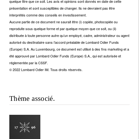
quelque titre que ce soit. Les avis et opinions sont donnés en date de cette
présentation et sont susceptibles de changer. Ils ne devraient pas être
interprétés comme des conseils en investissement.
Aucune partie de ce document ne saurait être (i) copiée, photocopiée ou
reproduite sous quelque forme et par quelque moyen que ce soit, ou (ii)
distribuée à toute personne autre qu’un employé, cadre, administrateur ou agent
autorisé du destinataire sans l’accord préalable de Lombard Odier Funds
(Europe) S.A. Au Luxembourg, ce document est utilisé à des fins marketing et a
été approuvé par Lombard Odier Funds (Europe) S.A., qui est autorisée et
réglementée par la CSSF.
© 2022 Lombard Odier IM. Tous droits réservés.
Thème associé.