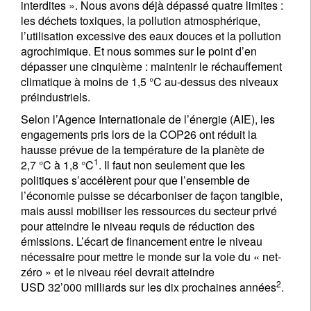
interdites ». Nous avons déjà dépassé quatre limites :
les déchets toxiques, la pollution atmosphérique,
l’utilisation excessive des eaux douces et la pollution
agrochimique. Et nous sommes sur le point d’en
dépasser une cinquième : maintenir le réchauffement
climatique à moins de 1,5 °C au-dessus des niveaux
préindustriels.
Selon l’Agence Internationale de l’énergie (AIE), les
engagements pris lors de la COP26 ont réduit la
hausse prévue de la température de la planète de
1
2,7 °C à 1,8 °C
. Il faut non seulement que les
politiques s’accélèrent pour que l’ensemble de
l’économie puisse se décarboniser de façon tangible,
mais aussi mobiliser les ressources du secteur privé
pour atteindre le niveau requis de réduction des
émissions. L’écart de financement entre le niveau
nécessaire pour mettre le monde sur la voie du « net-
zéro » et le niveau réel devrait atteindre
2
USD 32’000 milliards sur les dix prochaines années
.