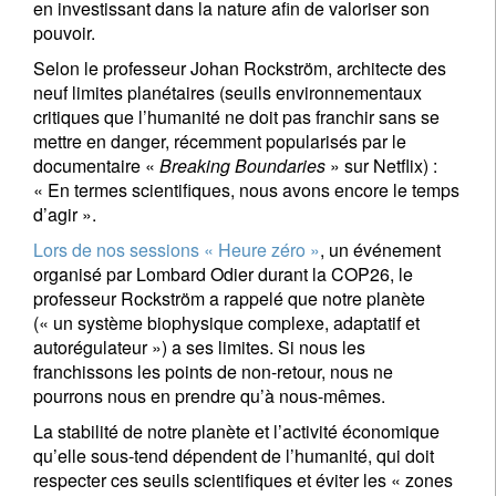
en investissant dans la nature afin de valoriser son
pouvoir.
Selon le professeur Johan Rockström, architecte des
neuf limites planétaires (seuils environnementaux
critiques que l’humanité ne doit pas franchir sans se
mettre en danger, récemment popularisés par le
documentaire «
Breaking Boundaries
» sur Netflix) :
« En termes scientifiques, nous avons encore le temps
d’agir ».
Lors de nos sessions « Heure zéro »
, un événement
organisé par Lombard Odier durant la COP26, le
professeur Rockström a rappelé que notre planète
(« un système biophysique complexe, adaptatif et
autorégulateur ») a ses limites. Si nous les
franchissons les points de non-retour, nous ne
pourrons nous en prendre qu’à nous-mêmes.
La stabilité de notre planète et l’activité économique
qu’elle sous-tend dépendent de l’humanité, qui doit
respecter ces seuils scientifiques et éviter les « zones