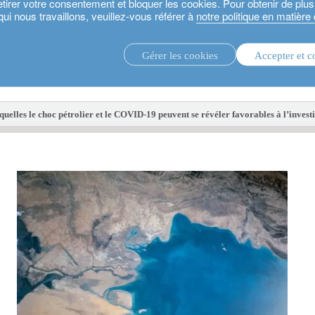
etirer votre consentement et bloquer les cookies. Pour obtenir de plu
qui nous travaillons, veuillez-vous référer à
notre politique en matière
Gérer les cookies
Accepter et c
stratégies d’investissement.
fonds d'i
quelles le choc pétrolier et le COVID-19 peuvent se révéler favorables à l’inves