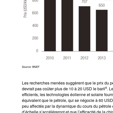
Source: BNEF
Les recherches menées suggèrent que le prix du pétro
4
devrait pas coûter plus de 10 à 20 USD le baril
. L
efficients, les technologies éolienne et solaire fou
équivalent que le pétrole, qui se négocie à 60 USD l
peu affectés par la dynamique du cours du pétrole
d’échelle s’accéléreront et que l’efficacité de la c