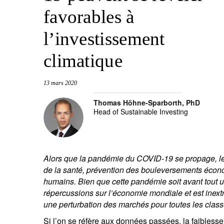
favorables à
l’investissement
climatique
13 mars 2020
Thomas Höhne-Sparborth, PhD
Head of Sustainable Investing
Alors que la pandémie du COVID-19 se propage, les 
de la santé, prévention des bouleversements économ
humains. Bien que cette pandémie soit avant tout u
répercussions sur l’économie mondiale et est inextr
une perturbation des marchés pour toutes les class
Si l’on se réfère aux données passées, la faiblesse