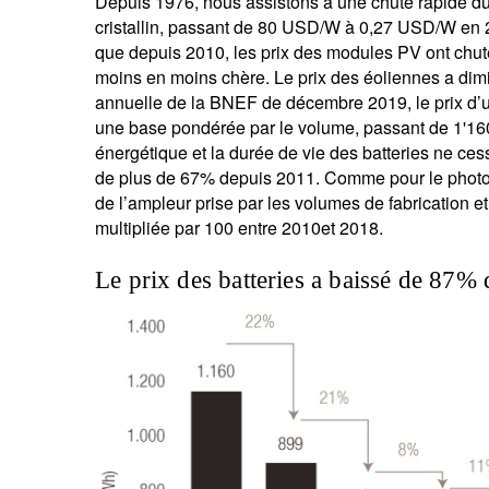
Depuis 1976, nous assistons à une chute rapide du
cristallin, passant de 80 USD/W à 0,27 USD/W en 2
que depuis 2010, les prix des modules PV ont chu
moins en moins chère. Le prix des éoliennes a di
annuelle de la BNEF de décembre 2019, le prix d’un
une base pondérée par le volume, passant de 1'1
énergétique et la durée de vie des batteries ne ces
de plus de 67% depuis 2011. Comme pour le photovolt
de l’ampleur prise par les volumes de fabrication e
multipliée par 100 entre 2010et 2018.
Le prix des batteries a baissé de 87%