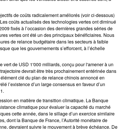
jectifs de coûts radicalement améliorés (voir ci-dessous)
. Les coûts actualisés des technologies vertes ont diminué
2009 fixés à l’occasion des dernières grandes séries de
ures vertes ont été un des principaux bénéficiaires. Nous
sures de relance budgétaire dans les secteurs à faible
isque que les gouvernements s’efforcent, à l’échelle
 vert de USD 1'000 milliards, conçu pour l'amener à un
 trajectoire devrait être très prochainement entérinée dans
n élément clé du plan de relance chinois annoncé en
vélé l’existence d’un large consensus en faveur d’un
1.
ssion en matière de transition climatique. La Banque
sistance climatique pour évaluer la capacité du marché
tiques cette année, dans le sillage d’un exercice similaire
s, dont la Banque de France, l’Autorité monétaire de
enne, devraient suivre le mouvement à brève échéance. De