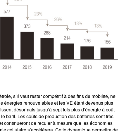
le, s’il veut rester compétitif à des fins de mobilité, ne
es énergies renouvelables et les VE étant devenus plus
rnissent désormais jusqu’à sept fois plus d’énergie à coût
e baril. Les coûts de production des batteries sont très
 et continueront de reculer à mesure que les économies
himie cellulaire s’accélérera. Cette dynamique permettra de