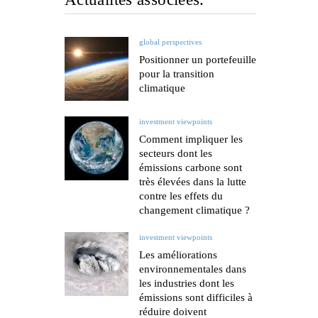
global perspectives
Positionner un portefeuille
pour la transition
climatique
investment viewpoints
Comment impliquer les
secteurs dont les
émissions carbone sont
très élevées dans la lutte
contre les effets du
changement climatique ?
investment viewpoints
Les améliorations
environnementales dans
les industries dont les
émissions sont difficiles à
réduire doivent