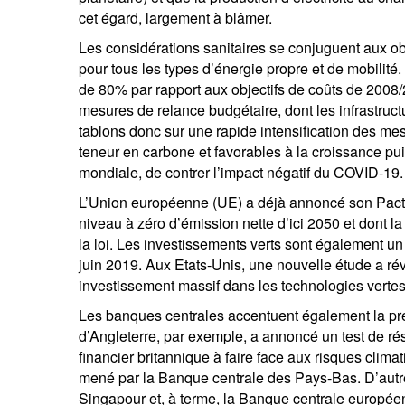
cet égard, largement à blâmer.
Les considérations sanitaires se conjuguent aux ob
pour tous les types d’énergie propre et de mobilité
de 80% par rapport aux objectifs de coûts de 2008/
mesures de relance budgétaire, dont les infrastruct
tablons donc sur une rapide intensification des me
teneur en carbone et favorables à la croissance pu
mondiale, de contrer l’impact négatif du COVID-19.
L’Union européenne (UE) a déjà annoncé son Pacte
niveau à zéro d’émission nette d’ici 2050 et dont la
la loi. Les investissements verts sont également u
juin 2019. Aux Etats-Unis, une nouvelle étude a ré
investissement massif dans les technologies vertes
Les banques centrales accentuent également la pre
d’Angleterre, par exemple, a annoncé un test de ré
financier britannique à faire face aux risques clima
mené par la Banque centrale des Pays-Bas. D’autre
Singapour et, à terme, la Banque centrale europé