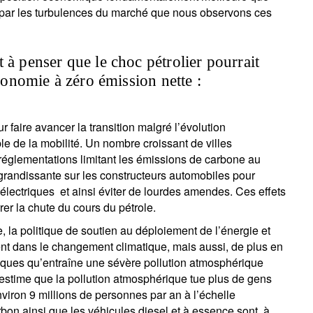
ée par les turbulences du marché que nous observons ces
 à penser que le choc pétrolier pourrait
économie à zéro émission nette :
r faire avancer la transition malgré l’évolution
e de la mobilité. Un nombre croissant de villes
 réglementations limitant les émissions de carbone au
grandissante sur les constructeurs automobiles pour
électriques et ainsi éviter de lourdes amendes. Ces effets
rer la chute du cours du pétrole.
 la politique de soutien au déploiement de l’énergie et
nt dans le changement climatique, mais aussi, de plus en
iques qu’entraîne une sévère pollution atmosphérique
estime que la pollution atmosphérique tue plus de gens
ron 9 millions de personnes par an à l’échelle
arbon ainsi que les véhicules diesel et à essence sont, à