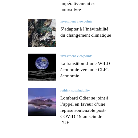
impérativement se
poursuivre
investment viewpoints
S’adapter à l’inévitabilité
du changement climatique
investment viewpoints
La transition d’une WILD
économie vers une CLIC
économie
rethink sustainability
Lombard Odier se joint à
l’appel en faveur d’une
reprise soutenable post-
COVID-19 au sein de
l’UE