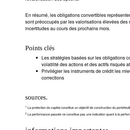
En résumé, les obligations convertibles représenten
sont préoccupés par les valorisations élevées des m
incertitudes au cours des prochains mois.
Points clés
Les stratégies basées sur les obligations con
volatilité des actions et des actifs risqués
Privilégier les instruments de crédit les mi
corrections
sources.
1
La protection du capital constitue un objectif de construction du portefeuill
2
La performance passée ne constitue pas une indication quant à la perfor