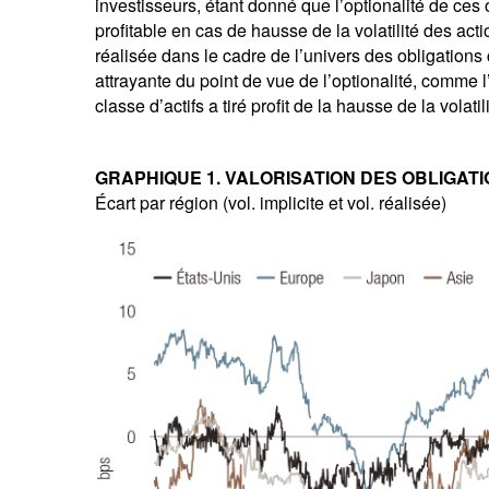
investisseurs, étant donné que l’optionalité de ces
profitable en cas de hausse de la volatilité des actio
réalisée dans le cadre de l’univers des obligations 
attrayante du point de vue de l’optionalité, comme 
classe d’actifs a tiré profit de la hausse de la volati
GRAPHIQUE 1. VALORISATION DES OBLIGAT
Écart par région (vol. implicite et vol. réalisée)