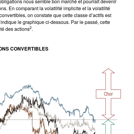
 obligations nous semble bon marché et pourrait devenir
ns. En comparant la volatilité implicite et la volatilité
convertibles, on constate que cette classe d’actifs est
l’indique le graphique ci-dessous. Par le passé, cette
2
lité des actions
.
IONS CONVERTIBLES