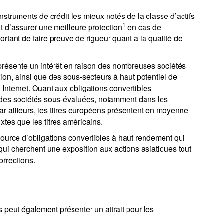
truments de crédit les mieux notés de la classe d’actifs
1
nt d’assurer une meilleure protection
en cas de
tant de faire preuve de rigueur quant à la qualité de
 présente un intérêt en raison des nombreuses sociétés
ion, ainsi que des sous-secteurs à haut potentiel de
Internet. Quant aux obligations convertibles
des sociétés sous-évaluées, notamment dans les
Par ailleurs, les titres européens présentent en moyenne
ixtes que les titres américains.
 source d’obligations convertibles à haut rendement
qui
 qui cherchent une exposition aux actions asiatiques tout
orrections.
s peut également présenter un attrait pour les