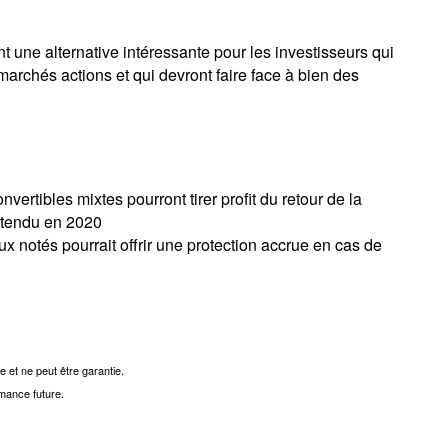
t une alternative intéressante pour les investisseurs qui
archés actions et qui devront faire face à bien des
vertibles mixtes pourront tirer profit du retour de la
 attendu en 2020
eux notés pourrait offrir une protection accrue en cas de
e et ne peut être garantie.
mance future.