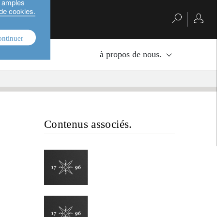
s amples
 de cookies.
ontinuer
nvestissement.
à propos de nous.
Contenus associés.