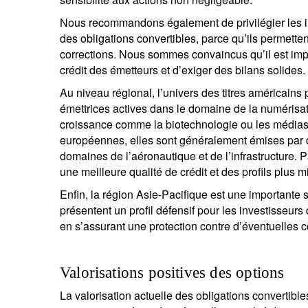
Nous recommandons également de privilégier les ins
des obligations convertibles, parce qu’ils permette
corrections. Nous sommes convaincus qu’il est impor
crédit des émetteurs et d’exiger des bilans solides.
Au niveau régional, l’univers des titres américains
émettrices actives dans le domaine de la numérisat
croissance comme la biotechnologie ou les médias 
européennes, elles sont généralement émises par 
domaines de l’aéronautique et de l’infrastructure. 
une meilleure qualité de crédit et des profils plus m
Enfin, la région Asie-Pacifique est une importante
présentent un profil défensif pour les investisseurs
en s’assurant une protection contre d’éventuelles c
Valorisations positives des options
La valorisation actuelle des obligations convertible