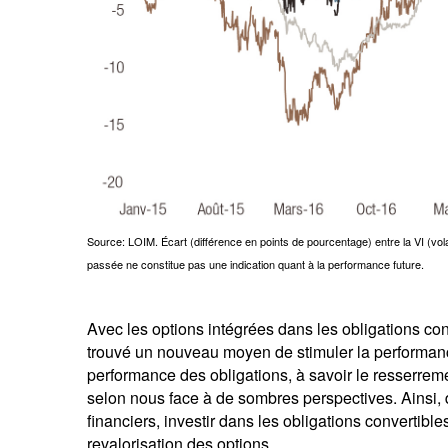
Source: LOIM. Écart (différence en points de pourcentage) entre la VI (volati
passée ne constitue pas une indication quant à la performance future.
Avec les options intégrées dans les obligations conv
trouvé un nouveau moyen de stimuler la performanc
performance des obligations, à savoir le resserremen
selon nous face à de sombres perspectives. Ainsi, d
financiers, investir dans les obligations convertible
revalorisation des options.