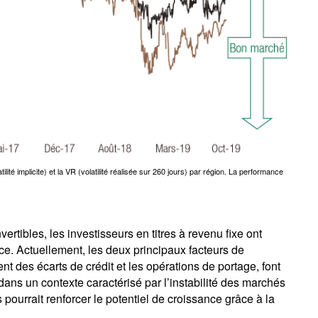
lité implicite) et la VR (volatilité réalisée sur 260 jours) par région. La performance
ertibles, les investisseurs en titres à revenu fixe ont
e. Actuellement, les deux principaux facteurs de
t des écarts de crédit et les opérations de portage, font
ans un contexte caractérisé par l’instabilité des marchés
s pourrait renforcer le potentiel de croissance grâce à la