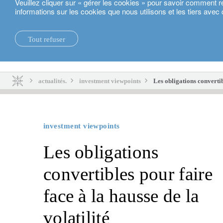
Veuillez cliquer sur « gérer les cookies » pour savoir comment r
informations sur les cookies que nous utilisons et les tiers avec 
Français
Tout refuser
actualités.
durabilité.
actualités.
investment viewpoints
Les obligations convertibl
investment viewpoints
Les obligations
convertibles pour faire
face à la hausse de la
volatilité