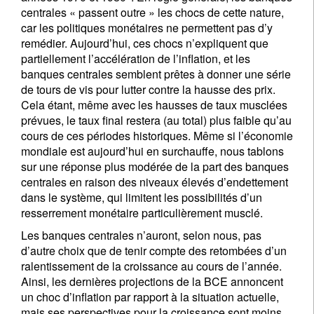
centrales « passent outre » les chocs de cette nature,
car les politiques monétaires ne permettent pas d’y
remédier. Aujourd’hui, ces chocs n’expliquent que
partiellement l’accélération de l’inflation, et les
banques centrales semblent prêtes à donner une série
de tours de vis pour lutter contre la hausse des prix.
Cela étant, même avec les hausses de taux musclées
prévues, le taux final restera (au total) plus faible qu’au
cours de ces périodes historiques. Même si l’économie
mondiale est aujourd’hui en surchauffe, nous tablons
sur une réponse plus modérée de la part des banques
centrales en raison des niveaux élevés d’endettement
dans le système, qui limitent les possibilités d’un
resserrement monétaire particulièrement musclé.
Les banques centrales n’auront, selon nous, pas
d’autre choix que de tenir compte des retombées d’un
ralentissement de la croissance au cours de l’année.
Ainsi, les dernières projections de la BCE annoncent
un choc d’inflation par rapport à la situation actuelle,
mais ses perspectives pour la croissance sont moins