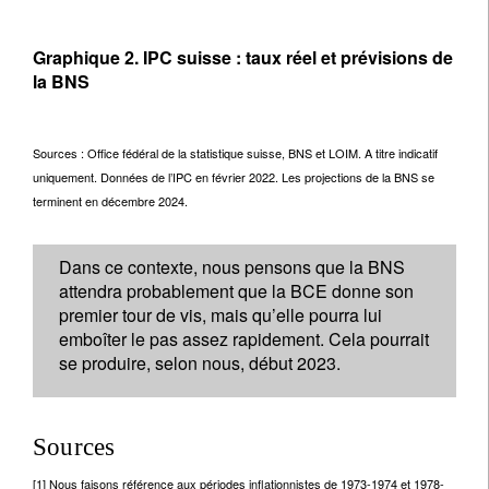
Graphique 2. IPC suisse : taux réel et prévisions de
la BNS
Sources : Office fédéral de la statistique suisse, BNS et LOIM. A titre indicatif
uniquement. Données de l’IPC en février 2022. Les projections de la BNS se
terminent en décembre 2024.
Dans ce contexte, nous pensons que la BNS
attendra probablement que la BCE donne son
premier tour de vis, mais qu’elle pourra lui
emboîter le pas assez rapidement. Cela pourrait
se produire, selon nous, début 2023.
Sources
[1] Nous faisons référence aux périodes inflationnistes de 1973-1974 et 1978-