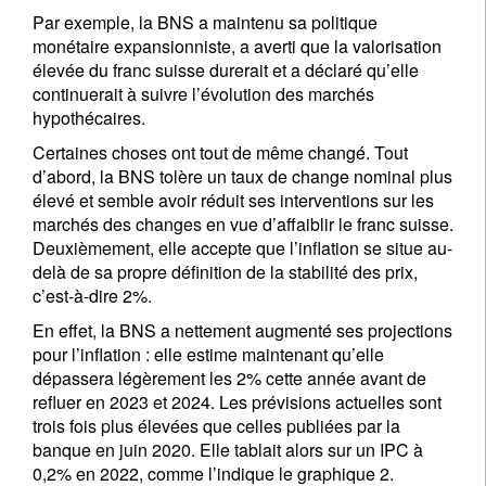
Par exemple, la BNS a maintenu sa politique
monétaire expansionniste, a averti que la valorisation
élevée du franc suisse durerait et a déclaré qu’elle
continuerait à suivre l’évolution des marchés
hypothécaires.
Certaines choses ont tout de même changé. Tout
d’abord, la BNS tolère un taux de change nominal plus
élevé et semble avoir réduit ses interventions sur les
marchés des changes en vue d’affaiblir le franc suisse.
Deuxièmement, elle accepte que l’inflation se situe au-
delà de sa propre définition de la stabilité des prix,
c’est-à-dire 2%.
En effet, la BNS a nettement augmenté ses projections
pour l’inflation : elle estime maintenant qu’elle
dépassera légèrement les 2% cette année avant de
refluer en 2023 et 2024. Les prévisions actuelles sont
trois fois plus élevées que celles publiées par la
banque en juin 2020. Elle tablait alors sur un IPC à
0,2% en 2022, comme l’indique le graphique 2.