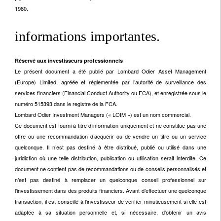
1980.
informations importantes.
Réservé aux investisseurs professionnels
Le présent document a été publié par Lombard Odier Asset Management
(Europe) Limited, agréée et réglementée par l’autorité de surveillance des
services financiers (Financial Conduct Authority ou FCA), et enregistrée sous le
numéro 515393 dans le registre de la FCA.
Lombard Odier Investment Managers (« LOIM ») est un nom commercial.
Ce document est fourni à titre d’information uniquement et ne constitue pas une
offre ou une recommandation d’acquérir ou de vendre un titre ou un service
quelconque. Il n’est pas destiné à être distribué, publié ou utilisé dans une
juridiction où une telle distribution, publication ou utilisation serait interdite. Ce
document ne contient pas de recommandations ou de conseils personnalisés et
n’est pas destiné à remplacer un quelconque conseil professionnel sur
l’investissement dans des produits financiers. Avant d’effectuer une quelconque
transaction, il est conseillé à l’investisseur de vérifier minutieusement si elle est
adaptée à sa situation personnelle et, si nécessaire, d’obtenir un avis