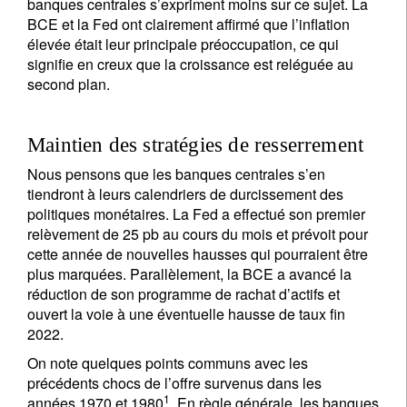
banques centrales s’expriment moins sur ce sujet. La
BCE et la Fed ont clairement affirmé que l’inflation
élevée était leur principale préoccupation, ce qui
signifie en creux que la croissance est reléguée au
second plan.
Maintien des stratégies de resserrement
Nous pensons que les banques centrales s’en
tiendront à leurs calendriers de durcissement des
politiques monétaires. La Fed a effectué son premier
relèvement de 25 pb au cours du mois et prévoit pour
cette année de nouvelles hausses qui pourraient être
plus marquées. Parallèlement, la BCE a avancé la
réduction de son programme de rachat d’actifs et
ouvert la voie à une éventuelle hausse de taux fin
2022.
On note quelques points communs avec les
précédents chocs de l’offre survenus dans les
1
années 1970 et 1980
. En règle générale, les banques