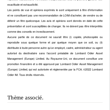
exactitude et exhaustivité.
Les points de vue et opinions exprimés le sont uniquement à titre d’information
et ne constituent pas une recommandation de LOIM d’acheter, de vendre ou de
détenir un titre quelconque. Les avis et opinions sont donnés en date de cette
présentation et sont susceptibles de changer. Ils ne doivent pas être interprétés
comme des conseils en investissement.
Aucune partie de ce document ne saurait être (i) copiée, photocopiée ou
reproduite sous quelque forme et par quelque moyen que ce soit, ou (ii)
distribuée à toute personne autre qu’un employé, cadre, administrateur ou agent
autorisé du destinataire sans l’accord préalable de Lombard Odier Asset
Management (Europe) Limited. Au Royaume-Uni, ce document constitue une
promotion financière et a été approuvé par Lombard Odier Asset Management
(Europe) Limited, qui est autorisée et réglementée par la FCA. ©2022 Lombard
Odier IM. Tous droits réservés.
Thème associé.