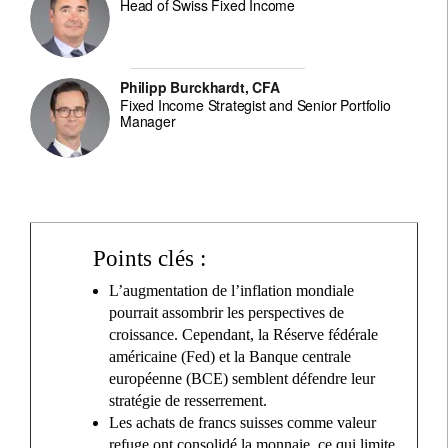
Head of Swiss Fixed Income
Philipp Burckhardt, CFA
Fixed Income Strategist and Senior Portfolio
Manager
Points clés :
L’augmentation de l’inflation mondiale
pourrait assombrir les perspectives de
croissance. Cependant, la Réserve fédérale
américaine (Fed) et la Banque centrale
européenne (BCE) semblent défendre leur
stratégie de resserrement.
Les achats de francs suisses comme valeur
refuge ont consolidé la monnaie, ce qui limite