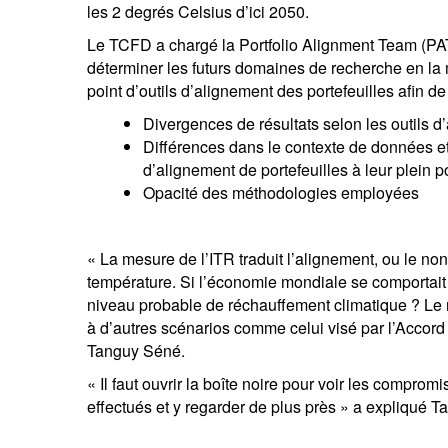
les 2 degrés Celsius d’ici 2050.
Le TCFD a chargé la Portfolio Alignment Team (PAT)
déterminer les futurs domaines de recherche en la m
point d’outils d’alignement des portefeuilles afin de
Divergences de résultats selon les outils d’
Différences dans le contexte de données et 
d’alignement de portefeuilles à leur plein p
Opacité des méthodologies employées
« La mesure de l’ITR traduit l’alignement, ou le non
température. Si l’économie mondiale se comportait 
niveau probable de réchauffement climatique ? Le r
à d’autres scénarios comme celui visé par l’Accord 
Tanguy Séné.
« Il faut ouvrir la boîte noire pour voir les compromi
effectués et y regarder de plus près » a expliqué 