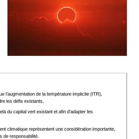
ue l’augmentation de la température implicite (ITR),
e les défis existants.
là du capital vert existant et afin d’adapter les
nt climatique représentent une considération importante,
 de responsabilité.