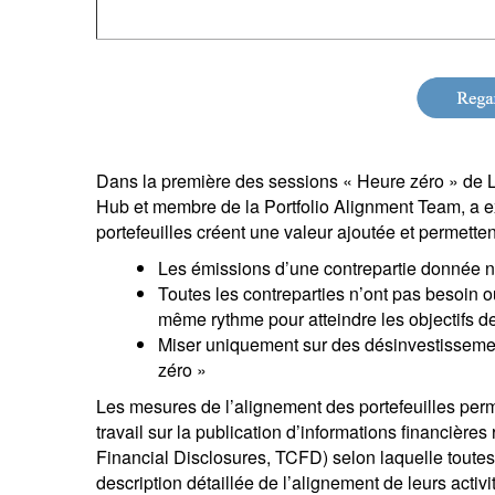
Dans la première des sessions « Heure zéro » de
Hub et membre de la Portfolio Alignment Team, a e
portefeuilles créent une valeur ajoutée et permette
Les émissions d’une contrepartie donnée 
Toutes les contreparties n’ont pas besoin o
même rythme pour atteindre les objectifs de
Miser uniquement sur des désinvestissemen
zéro »
Les mesures de l’alignement des portefeuilles per
travail sur la publication d’informations financière
Financial Disclosures, TCFD) selon laquelle toutes 
description détaillée de l’alignement de leurs activi