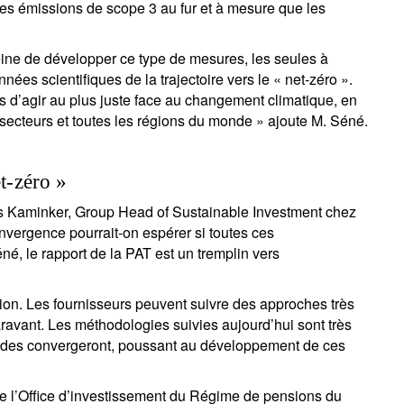
des émissions de scope 3 au fur et à mesure que les
peine de développer ce type de mesures, les seules à
nnées scientifiques de la trajectoire vers le « net-zéro ».
res d’agir au plus juste face au changement climatique, en
 secteurs et toutes les régions du monde » ajoute M. Séné.
et-zéro »
is Kaminker, Group Head of Sustainable Investment chez
nvergence pourrait-on espérer si toutes ces
, le rapport de la PAT est un tremplin vers
tion. Les fournisseurs peuvent suivre des approches très
ravant. Les méthodologies suivies aujourd’hui sont très
hodes convergeront, poussant au développement de ces
de l’Office d’investissement du Régime de pensions du