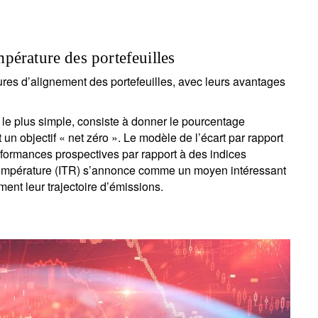
pérature des portefeuilles
res d’alignement des portefeuilles, avec leurs avantages
e le plus simple, consiste à donner le pourcentage
un objectif « net zéro ». Le modèle de l’écart par rapport
rformances prospectives par rapport à des indices
 température (ITR) s’annonce comme un moyen intéressant
ément leur trajectoire d’émissions.