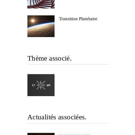
Transition Planétaire
Thème associé.
Actualités associées.
investment viewpoints