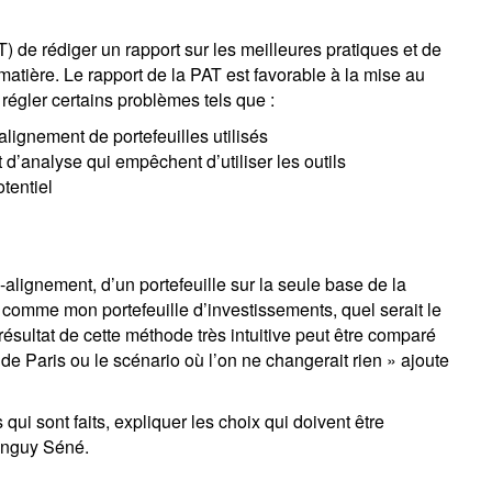
 de rédiger un rapport sur les meilleures pratiques et de
atière. Le rapport de la PAT est favorable à la mise au
 régler certains problèmes tels que :
alignement de portefeuilles utilisés
d’analyse qui empêchent d’utiliser les outils
otentiel
-alignement, d’un portefeuille sur la seule base de la
comme mon portefeuille d’investissements, quel serait le
ésultat de cette méthode très intuitive peut être comparé
de Paris ou le scénario où l’on ne changerait rien » ajoute
s qui sont faits, expliquer les choix qui doivent être
Tanguy Séné.