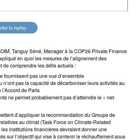
 LOIM, Tanguy Séné, Manager à la COP26 Private Finance
xpliqué en quoi les mesures de l’alignement des
nt de comprendre les défis actuels :
ne fournissent pas une vue d’ensemble
u n’ont pas la capacité de décarboniser leurs activités au
 l’Accord de Paris
ts ne permet probablement pas d’atteindre le « net-
mettent d’appliquer la recommandation du Groupe de
s relatives au climat (Task Force on Climate-Related
les institutions financières devraient donner une
tés sur l’objectif qui vise à contenir le réchauffement sous