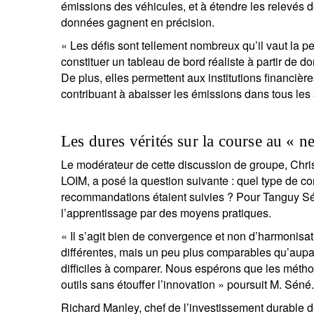
émissions des véhicules, et à étendre les relevés 
données gagnent en précision.
« Les défis sont tellement nombreux qu’il vaut la 
constituer un tableau de bord réaliste à partir de do
De plus, elles permettent aux institutions financiè
contribuant à abaisser les émissions dans tous les
Les dures vérités sur la course au « n
Le modérateur de cette discussion de groupe, Chr
LOIM, a posé la question suivante : quel type de co
recommandations étaient suivies ? Pour Tanguy Séné
l’apprentissage par des moyens pratiques.
« Il s’agit bien de convergence et non d’harmonisa
différentes, mais un peu plus comparables qu’aupa
difficiles à comparer. Nous espérons que les mét
outils sans étouffer l’innovation » poursuit M. Séné.
Richard Manley, chef de l’investissement durable 