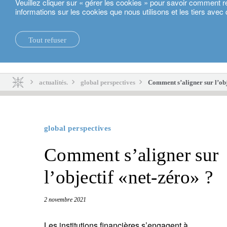
Veuillez cliquer sur « gérer les cookies » pour savoir comment r
informations sur les cookies que nous utilisons et les tiers avec 
Français
Tout refuser
actualités.
durabilité.
actualités.
global perspectives
Comment s’aligner sur l’obje
global perspectives
Comment s’aligner sur
l’objectif «net-zéro» ?
2 novembre 2021
Les institutions financières s’engagent à