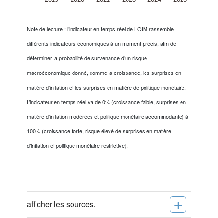
Note de lecture : l’indicateur en temps réel de LOIM rassemble
différents indicateurs économiques à un moment précis, afin de
déterminer la probabilité de survenance d’un risque
macroéconomique donné, comme la croissance, les surprises en
matière d’inflation et les surprises en matière de politique monétaire.
L’indicateur en temps réel va de 0% (croissance faible, surprises en
matière d’inflation modérées et politique monétaire accommodante) à
100% (croissance forte, risque élevé de surprises en matière
d’inflation et politique monétaire restrictive).
+
afficher les sources.