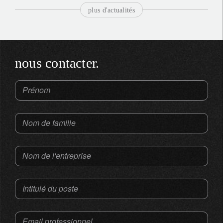
plus d'actualités
nous contacter.
Prénom
Nom de famille
Nom de l'entreprise
Intitulé du poste
Email professionnel