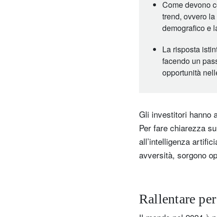
Come devono comp
trend, ovvero la
demografico e l
La risposta isti
facendo un passo
opportunità nel
Gli investitori hanno 
Per fare chiarezza su
all’intelligenza artifi
avversità, sorgono o
Rallentare pe