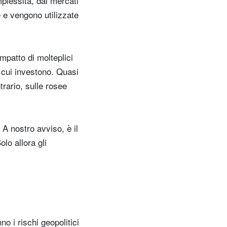
plessità, dai mercati
e e vengono utilizzate
mpatto di molteplici
n cui investono. Quasi
trario, sulle rosee
A nostro avviso, è il
lo allora gli
o i rischi geopolitici