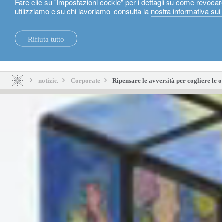
Fare clic su "Impostazioni cookie" per i dettagli su come revocar
utilizziamo e su chi lavoriamo, consulta la
nostra informativa sui
Italiano
Rifiuta tutto
notizie.
sostenibilità.
notizie.
Corporate
Ripensare le avversità per cogliere le 