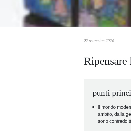
27 settembre 2024
Ripensare l
punti princi
Il mondo moderno
ambito, dalla ge
sono contradditt