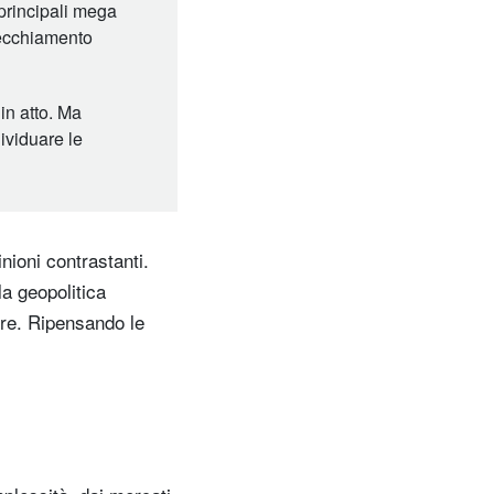
 principali mega
nvecchiamento
in atto. Ma
dividuare le
nioni contrastanti.
a geopolitica
more. Ripensando le