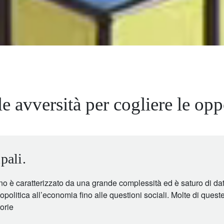
e avversità per cogliere le opp
pali.
 è caratterizzato da una grande complessità ed è saturo di dati
opolitica all’economia fino alle questioni sociali. Molte di quest
orie