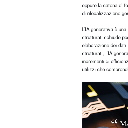
oppure la catena di fo
di rilocalizzazione g
L’IA generativa è una 
strutturati schiude po
elaborazione dei dati 
strutturati, l’IA gener
incrementi di efficie
utilizzi che comprendo
M