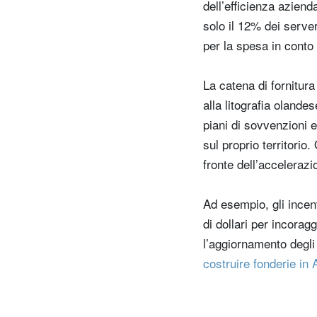
dell’efficienza aziend
solo il 12% dei serve
per la spesa in conto 
La catena di fornitura
alla litografia oland
piani di sovvenzioni e
sul proprio territorio.
fronte dell’accelerazi
Ad esempio, gli incent
di dollari per incorag
l’aggiornamento degl
costruire fonderie in 