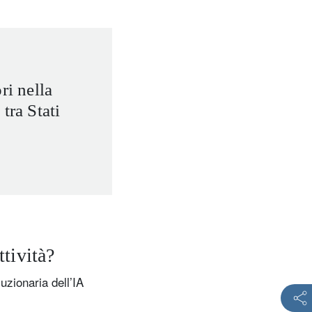
ri nella
tra Stati
tività?
uzionaria dell’IA