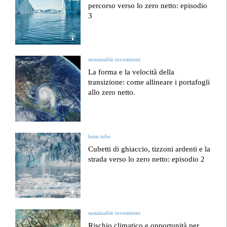
percorso verso lo zero netto: episodio
3
sustainable investment
La forma e la velocità della
transizione: come allineare i portafogli
allo zero netto.
loim tube
Cubetti di ghiaccio, tizzoni ardenti e la
strada verso lo zero netto: episodio 2
sustainable investment
Rischio climatico e opportunità per