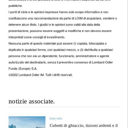
pubbliche.
I punti di vista e le opinioni espresse hanno solo scopo informativo e non
costituiscono una raccomandazione da parte di LOIM di acquistare, vendere o
detenere alcun titolo. I giudizi e le opinioni sono validi alla data della
presentazione, possono essere soggetti a modifiche e non devono essere
interpretati come consigli di investimento.
Nessuna parte di questo materiale può essere (i) copiata, fotocopiata o
duplicata in qualsiasi forma, con qualsiasi mezzo, o (ii) distribuita a qualsiasi
persona che non sia un dipendente, funzionario, amministratore o agente
autorizzato del destinatario, senza il preventivo consenso di Lombard Odier
Funds (Europe) S.A.
©2022 Lombard Odier IM. Tutti i diritti riservati.
notizie associate.
loim tube
Cubetti di ghiaccio, tizzoni ardenti e il