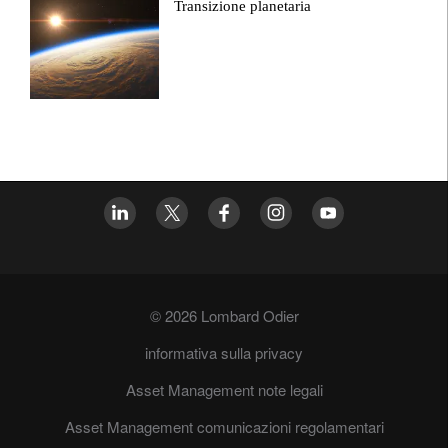
Transizione planetaria
© 2026 Lombard Odier
informativa sulla privacy
Asset Management note legali
Asset Management comunicazioni regolamentari