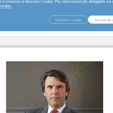
e il consenso e bloccare i cookie. Per informazioni più dettagliate sui
 cookie.
Gestisci i cookie
Accetta & 
strategie di investimento.
fon