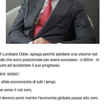
di Lombard Odier
, spiega perché adottare una visione net-
iende che sono posizionate per avere successo - o fallire - in
uire ad accelerare il suo progresso.
ideo sono:
sfide economiche di tutti i tempi,
e verso il net zero,
i devono porsi mentre l'economia globale passa allo zero