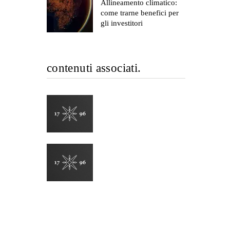
Allineamento climatico:
come trarne benefici per
gli investitori
contenuti associati.