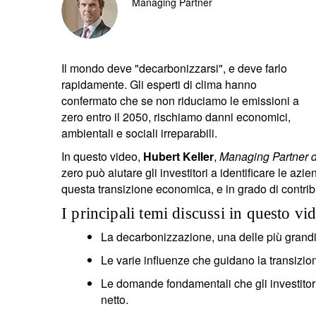
Managing Partner
Il mondo deve "decarbonizzarsi", e deve farlo
rapidamente. Gli esperti di clima hanno
confermato che se non riduciamo le emissioni a
zero entro il 2050, rischiamo danni economici,
ambientali e sociali irreparabili.
In questo video,
Hubert Keller
,
Managing Partner 
zero può aiutare gli investitori a identificare le az
questa transizione economica, e in grado di contrib
I principali temi discussi in questo v
La decarbonizzazione, una delle più grandi 
Le varie influenze che guidano la transizion
Le domande fondamentali che gli investitor
netto.