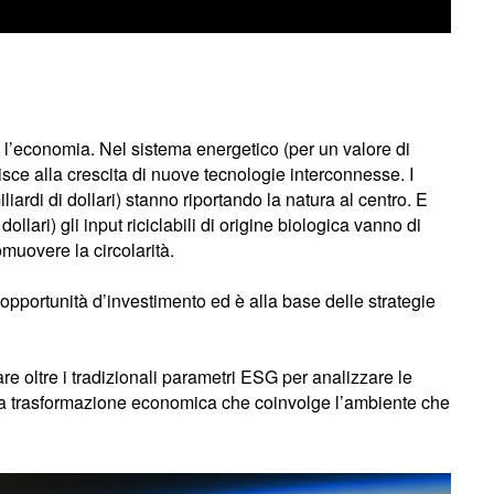
 l’economia. Nel sistema energetico (per un valore di
ibuisce alla crescita di nuove tecnologie interconnesse. I
liardi di dollari) stanno riportando la natura al centro. E
dollari) gli input riciclabili di origine biologica vanno di
omuovere la circolarità.
opportunità d’investimento ed è alla base delle strategie
are oltre i tradizionali parametri ESG per analizzare le
da trasformazione economica che coinvolge l’ambiente che