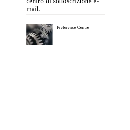
centro di sottoscrizione e-
mail.
Preference Centre