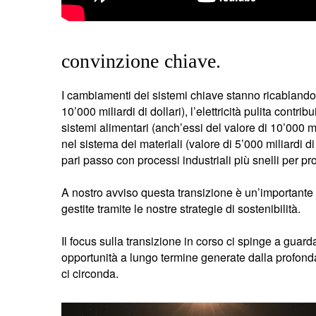
convinzione chiave.
I cambiamenti dei sistemi chiave stanno ricablando
10’000 miliardi di dollari), l’elettricità pulita contr
sistemi alimentari (anch’essi del valore di 10’000 mi
nel sistema dei materiali (valore di 5’000 miliardi di 
pari passo con processi industriali più snelli per pr
A nostro avviso questa transizione è un’importante 
gestite tramite le nostre strategie di sostenibilità.
Il focus sulla transizione in corso ci spinge a guard
opportunità a lungo termine generate dalla profon
ci circonda.