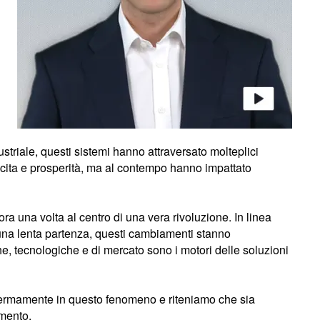
ustriale, questi sistemi hanno attraversato molteplici
cita e prosperità, ma al contempo hanno impattato
ra una volta al centro di una vera rivoluzione. In linea
una lenta partenza, questi cambiamenti stanno
he, tecnologiche e di mercato sono i motori delle soluzioni
ermamente in questo fenomeno e riteniamo che sia
imento.