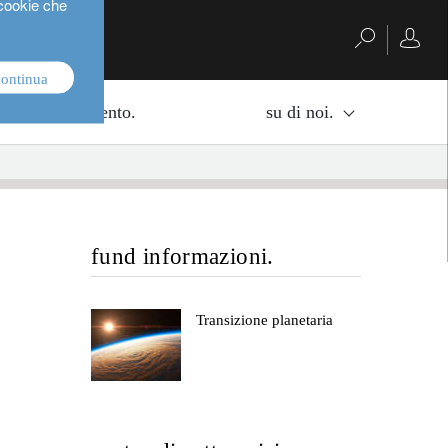
 cookie che
continua
di di investimento.
su di noi.
fund informazioni.
Transizione planetaria