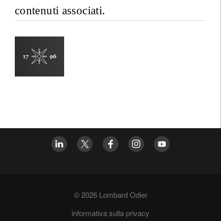
contenuti associati.
© 2026 Lombard Odier
informativa sulla privacy