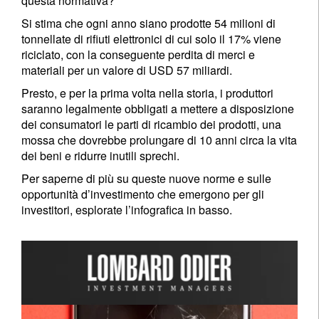
questa normativa?
Si stima che ogni anno siano prodotte 54 milioni di
tonnellate di rifiuti elettronici di cui solo il 17% viene
riciclato, con la conseguente perdita di merci e
materiali per un valore di USD 57 miliardi.
Presto, e per la prima volta nella storia, i produttori
saranno legalmente obbligati a mettere a disposizione
dei consumatori le parti di ricambio dei prodotti, una
mossa che dovrebbe prolungare di 10 anni circa la vita
dei beni e ridurre inutili sprechi.
Per saperne di più su queste nuove norme e sulle
opportunità d’investimento che emergono per gli
investitori, esplorate l’infografica in basso.