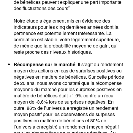
de bénéfices peuvent expliquer une part importante
5
des fluctuations des cours
.
Notre étude a également mis en évidence des
indicateurs pour les cinq dernières années dont la
pertinence est potentiellement intéressante. La
corrélation est stable, voire légèrement supérieure,
de même que la probabilité moyenne de gain, qui
reste proche des niveaux historiques.
Récompense sur le marché
. Il s’agit du rendement
moyen des actions en cas de surprises positives ou
négatives en matière de bénéfices. Sur cette période
de 20 ans, nous avons constaté que la récompense
moyenne du marché pour les surprises positives en
matière de bénéfices était +1,9% contre un recul
moyen de -3,6% lors de surprises négatives. En
outre, 86% de l’univers a enregistré un rendement
moyen positif pour les observations de surprises
positives en matière de bénéfices et 80% de
l’univers a enregistré un rendement moyen négatif
pour les observations de surprises négatives. Au