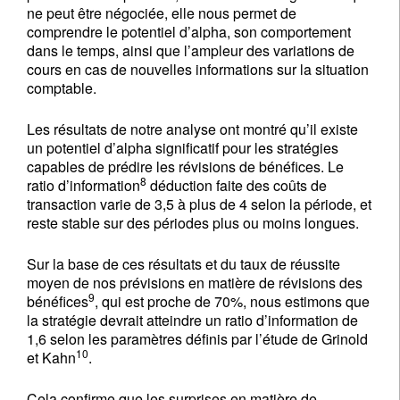
ne peut être négociée, elle nous permet de
comprendre le potentiel d’alpha, son comportement
dans le temps, ainsi que l’ampleur des variations de
cours en cas de nouvelles informations sur la situation
comptable.
Les résultats de notre analyse ont montré qu’il existe
un potentiel d’alpha significatif pour les stratégies
capables de prédire les révisions de bénéfices. Le
8
ratio d’information
déduction faite des coûts de
transaction varie de 3,5 à plus de 4 selon la période, et
reste stable sur des périodes plus ou moins longues.
Sur la base de ces résultats et du taux de réussite
moyen de nos prévisions en matière de révisions des
9
bénéfices
, qui est proche de 70%, nous estimons que
la stratégie devrait atteindre un ratio d’information de
1,6 selon les paramètres définis par l’étude de Grinold
10
et Kahn
.
Cela confirme que les surprises en matière de