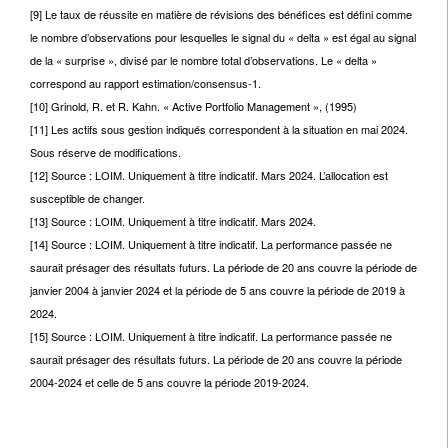
[9] Le taux de réussite en matière de révisions des bénéfices est défini comme
le nombre d’observations pour lesquelles le signal du « delta » est égal au signal
de la « surprise », divisé par le nombre total d’observations. Le « delta »
correspond au rapport estimation/consensus-1.
[10] Grinold, R. et R. Kahn. « Active Portfolio Management », (1995)
[11] Les actifs sous gestion indiqués correspondent à la situation en mai 2024.
Sous réserve de modifications.
[12] Source : LOIM. Uniquement à titre indicatif. Mars 2024. L’allocation est
susceptible de changer.
[13] Source : LOIM. Uniquement à titre indicatif. Mars 2024.
[14] Source : LOIM. Uniquement à titre indicatif. La performance passée ne
saurait présager des résultats futurs. La période de 20 ans couvre la période de
janvier 2004 à janvier 2024 et la période de 5 ans couvre la période de 2019 à
2024.
[15] Source : LOIM. Uniquement à titre indicatif. La performance passée ne
saurait présager des résultats futurs. La période de 20 ans couvre la période
2004-2024 et celle de 5 ans couvre la période 2019-2024.