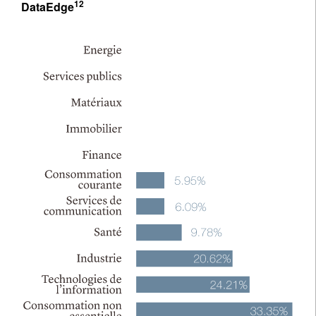
12
DataEdge