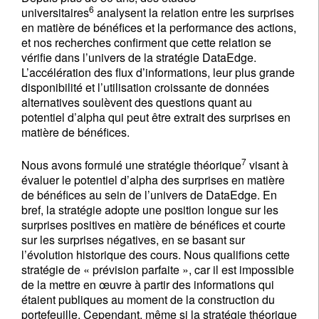
6
universitaires
analysent la relation entre les surprises
en matière de bénéfices et la performance des actions,
et nos recherches confirment que cette relation se
vérifie dans l’univers de la stratégie DataEdge.
L’accélération des flux d’informations, leur plus grande
disponibilité et l’utilisation croissante de données
alternatives soulèvent des questions quant au
potentiel d’alpha qui peut être extrait des surprises en
matière de bénéfices.
7
Nous avons formulé une stratégie théorique
visant à
évaluer le potentiel d’alpha des surprises en matière
de bénéfices au sein de l’univers de DataEdge. En
bref, la stratégie adopte une position longue sur les
surprises positives en matière de bénéfices et courte
sur les surprises négatives, en se basant sur
l’évolution historique des cours. Nous qualifions cette
stratégie de « prévision parfaite », car il est impossible
de la mettre en œuvre à partir des informations qui
étaient publiques au moment de la construction du
portefeuille. Cependant, même si la stratégie théorique