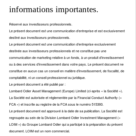
informations importantes.
Réservé aux investisseurs professionnels.
Le présent document est une communication d’entreprise et est exclusivement
destiné aux investisseurs professionnels.
Le présent document est une communication d’entreprise exclusivement
destinée aux investisseurs professionnels et ne constitue pas une
communication de marketing relative à un fonds, à un produit d’investissement
ou à des services d’investissement dans votre pays. Le présent document ne
constitue en aucun cas un conseil en matière d’investissement, de fiscalité, de
comptabilité, ni un conseil professionnel ou juridique.
Le présent document a été publié par :
Lombard Odier Asset Management (Europe) Limited (ci-après « la Société »).
La Société est autorisée et réglementée par la Financial Conduct Authority («
FCA ») et inscrite au registre de la FCA sous le numéro 515393.
Le présent document est approuvé à la date de sa publication. La Société est
regroupée au sein de la Division Lombard Odier Investment Management («
LOIM ») du Groupe Lombard Odier qui a participé à la préparation du présent
document. LOIM est un nom commercial.