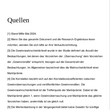
Quellen
[1] Stand Mitte Mai 2024.
[2] Wenn Sie das gesamte Dokument und die Research-Ergebnisse lesen
möchten, wenden Sie sich bitte an Ihre Verkaufsvertretung.
[3] Die Gewinnwahrscheinlichkeit wurde in der Studie definiert als Anzahl der
Beobachtungen, bei denen das Vorzeichen der „Überraschung“ dem Vorzeichen
der „Gewinnrendite“ entspricht, bezogen auf die Gesamtzahl der
Beobachtungen. Im Allgemeinen bezeichnet dies die Wahrscheinlichkeit einer
Marktprämie.
[4] Die Korrelation bezieht sich auf den Korrelationskoeffizienten zwischen
Gewinnüberraschungen und veröffentlichten Gewinnrenditen. Die
Gewinnwahrscheinlichkeit ist die Trefferquote der Marktprämie. Dabei ist die
Marktprämie gleich 1, wenn Gewinnüberraschung und Marktprämie das gleiche
Vorzeichen haben, andernfalls ist sie gleich null.
[5] Die Wertentwicklung in der Vergangenheit bietet keine Gewähr für künftige