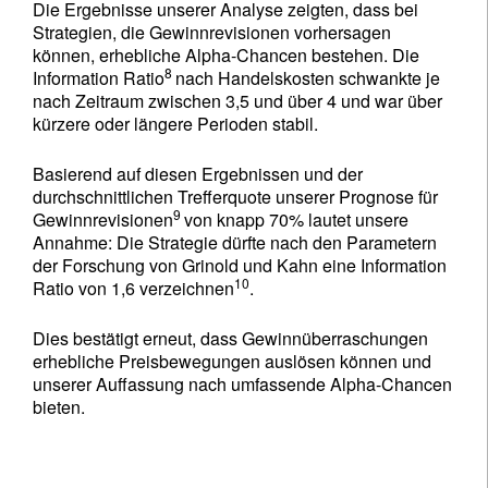
Die Ergebnisse unserer Analyse zeigten, dass bei
Strategien, die Gewinnrevisionen vorhersagen
können, erhebliche Alpha-Chancen bestehen. Die
8
Information Ratio
nach Handelskosten schwankte je
nach Zeitraum zwischen 3,5 und über 4 und war über
kürzere oder längere Perioden stabil.
Basierend auf diesen Ergebnissen und der
durchschnittlichen Trefferquote unserer Prognose für
9
Gewinnrevisionen
von knapp 70% lautet unsere
Annahme: Die Strategie dürfte nach den Parametern
der Forschung von Grinold und Kahn eine Information
10
Ratio von 1,6 verzeichnen
.
Dies bestätigt erneut, dass Gewinnüberraschungen
erhebliche Preisbewegungen auslösen können und
unserer Auffassung nach umfassende Alpha-Chancen
bieten.