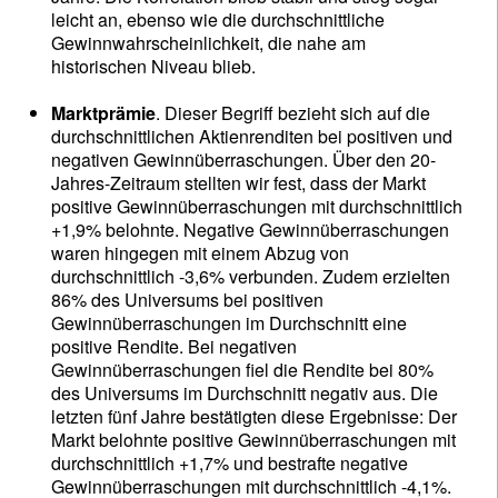
leicht an, ebenso wie die durchschnittliche
Gewinnwahrscheinlichkeit, die nahe am
historischen Niveau blieb.
Marktprämie
. Dieser Begriff bezieht sich auf die
durchschnittlichen Aktienrenditen bei positiven und
negativen Gewinnüberraschungen. Über den 20-
Jahres-Zeitraum stellten wir fest, dass der Markt
positive Gewinnüberraschungen mit durchschnittlich
+1,9% belohnte. Negative Gewinnüberraschungen
waren hingegen mit einem Abzug von
durchschnittlich -3,6% verbunden. Zudem erzielten
86% des Universums bei positiven
Gewinnüberraschungen im Durchschnitt eine
positive Rendite. Bei negativen
Gewinnüberraschungen fiel die Rendite bei 80%
des Universums im Durchschnitt negativ aus. Die
letzten fünf Jahre bestätigten diese Ergebnisse: Der
Markt belohnte positive Gewinnüberraschungen mit
durchschnittlich +1,7% und bestrafte negative
Gewinnüberraschungen mit durchschnittlich -4,1%.