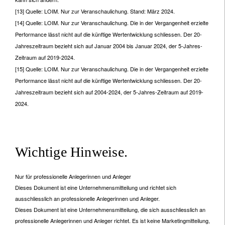
[13] Quelle: LOIM. Nur zur Veranschaulichung. Stand: März 2024.
[14] Quelle: LOIM. Nur zur Veranschaulichung. Die in der Vergangenheit erzielte
Performance lässt nicht auf die künftige Wertentwicklung schliessen. Der 20-
Jahreszeitraum bezieht sich auf Januar 2004 bis Januar 2024, der 5-Jahres-
Zeitraum auf 2019-2024.
[15] Quelle: LOIM. Nur zur Veranschaulichung. Die in der Vergangenheit erzielte
Performance lässt nicht auf die künftige Wertentwicklung schliessen. Der 20-
Jahreszeitraum bezieht sich auf 2004-2024, der 5-Jahres-Zeitraum auf 2019-
2024.
Wichtige Hinweise.
Nur für professionelle Anlegerinnen und Anleger
Dieses Dokument ist eine Unternehmensmitteilung und richtet sich
ausschliesslich an professionelle Anlegerinnen und Anleger.
Dieses Dokument ist eine Unternehmensmitteilung, die sich ausschliesslich an
professionelle Anlegerinnen und Anleger richtet. Es ist keine Marketingmitteilung,