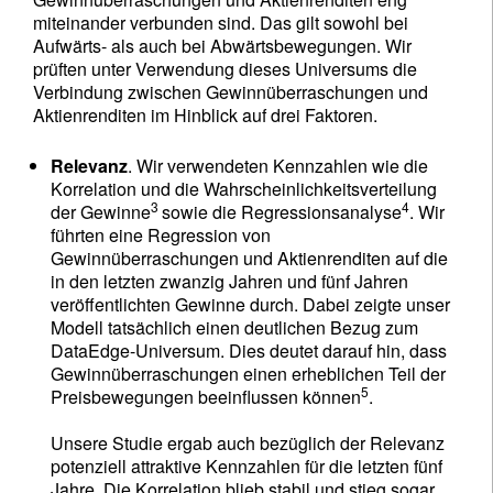
miteinander verbunden sind. Das gilt sowohl bei
Aufwärts- als auch bei Abwärtsbewegungen. Wir
prüften unter Verwendung dieses Universums die
Verbindung zwischen Gewinnüberraschungen und
Aktienrenditen im Hinblick auf drei Faktoren.
Relevanz
. Wir verwendeten Kennzahlen wie die
Korrelation und die Wahrscheinlichkeitsverteilung
3
4
der Gewinne
sowie die Regressionsanalyse
. Wir
führten eine Regression von
Gewinnüberraschungen und Aktienrenditen auf die
in den letzten zwanzig Jahren und fünf Jahren
veröffentlichten Gewinne durch. Dabei zeigte unser
Modell tatsächlich einen deutlichen Bezug zum
DataEdge-Universum. Dies deutet darauf hin, dass
Gewinnüberraschungen einen erheblichen Teil der
5
Preisbewegungen beeinflussen können
.
Unsere Studie ergab auch bezüglich der Relevanz
potenziell attraktive Kennzahlen für die letzten fünf
Jahre. Die Korrelation blieb stabil und stieg sogar