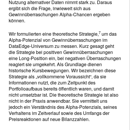
Nutzung alternativer Daten nimmt stark zu. Daraus
ergibt sich die Frage, inwieweit sich aus
Gewinnüberraschungen Alpha-Chancen ergeben
können.
7
Wir formulierten eine theoretische Strategie,
um das
Alpha-Potenzial von Gewinnüberraschungen im
DataEdge-Universum zu messen. Kurz gesagt geht
die Strategie bei positiven Gewinnüberraschungen
eine Long-Position ein, bei negativen Überraschungen
reagiert sie umgekehrt. Als Grundlage dienen
historische Kursbewegungen. Wir bezeichnen diese
Strategie als „vollkommene Voraussicht“, da sie
Informationen nutzt, die zum Zeitpunkt des
Portfolioaufbaus bereits öffentlich waren, und damit
nicht umsetzbar ist. Die theoretische Strategie ist also
nicht in der Praxis anwendbar. Sie vermittelt uns
jedoch ein Verständnis des Alpha-Potenzials, seines
Verhaltens im Zeitverlauf sowie des Umfangs der
Preisreaktionen auf neue Bilanzzahlen.