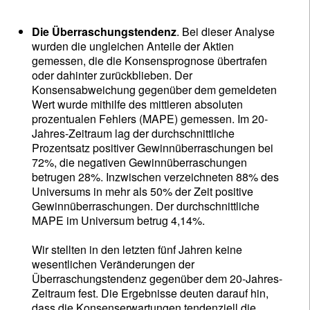
Die Überraschungstendenz
. Bei dieser Analyse
wurden die ungleichen Anteile der Aktien
gemessen, die die Konsensprognose übertrafen
oder dahinter zurückblieben. Der
Konsensabweichung gegenüber dem gemeldeten
Wert wurde mithilfe des mittleren absoluten
prozentualen Fehlers (MAPE) gemessen. Im 20-
Jahres-Zeitraum lag der durchschnittliche
Prozentsatz positiver Gewinnüberraschungen bei
72%, die negativen Gewinnüberraschungen
betrugen 28%. Inzwischen verzeichneten 88% des
Universums in mehr als 50% der Zeit positive
Gewinnüberraschungen. Der durchschnittliche
MAPE im Universum betrug 4,14%.
Wir stellten in den letzten fünf Jahren keine
wesentlichen Veränderungen der
Überraschungstendenz gegenüber dem 20-Jahres-
Zeitraum fest. Die Ergebnisse deuten darauf hin,
dass die Konsenserwartungen tendenziell die