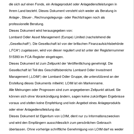
die sich auf einen Fonds, ein Anlageprodukt oder Anlagedienstleistungen in
Ihrem Land bezieht. Dieses Dokument versteht sich weder als Beratung in
Anlage-, Steuer-, Rechnungslegungs- oder Rechtsfragen noch als
professionelle Beratung.
Dieses Dokument wird herausgegeben von:
Lombard Odier Asset Management (Europe) Limited (nachstehend die
„Gesellschaft“). Die Gesellschaft ist von der britischen Finanzaufsichtsbehörde
(„FCA“) zugelassen, wird von dieser reguliert und ist unter der Registernummer
515393 im FCA-Register eingetragen.
Dieses Dokument ist zum Zeitpunkt der Veröffentlichung genehmigt. Die
Gesellschaft ist Teil des Geschäftsbereichs Lombard Odier Investment
Management („LOIM“) der Lombard Odier Gruppe, die unterstützend an der
Erstellung dieses Dokuments mitwirkt. LOIM ist ein Markenname.
Alle Meinungen oder Prognosen sind zum angegebenen Zeitpunkt aktuell. Sie
können sich ohne Vorankündigung ändern, sagen keine zukünftigen Ergebnisse
voraus und stellen keine Empfehlung und kein Angebot eines Anlageprodukts
oder einer Anlagedienstleistung dar.
Dieses Dokument ist Eigentum von LOIM, dient nur zu Informationszwecken
und wird den Empfängern ausschliesslich zum persönlichen Gebrauch
überlassen. Ohne vorherige schriftliche Genehmigung von LOIM darf es weder