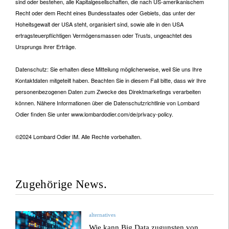
sind oder bestehen, alle Kapitalgesellschaften, die nach US-amerikanischem
Recht oder dem Recht eines Bundesstaates oder Gebiets, das unter der
Hoheitsgewalt der USA steht, organisiert sind, sowie alle in den USA
ertragsteuerpflichtigen Vermögensmassen oder Trusts, ungeachtet des
Ursprungs ihrer Erträge.
Datenschutz: Sie erhalten diese Mitteilung möglicherweise, weil Sie uns Ihre
Kontaktdaten mitgeteilt haben. Beachten Sie in diesem Fall bitte, dass wir Ihre
personenbezogenen Daten zum Zwecke des Direktmarketings verarbeiten
können. Nähere Informationen über die Datenschutzrichtlinie von Lombard
Odier finden Sie unter www.lombardodier.com/de/privacy-policy.
©2024 Lombard Odier IM. Alle Rechte vorbehalten.
Zugehörige News.
alternatives
Wie kann Big Data zugunsten von