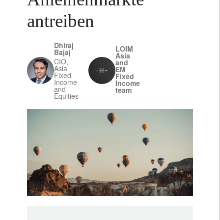
antreiben
Dhiraj
LOIM
Bajaj
Asia
CIO,
and
Asia
EM
Fixed
Fixed
Income
Income
and
team
Equities