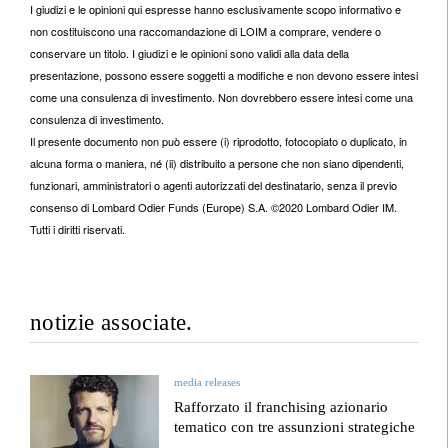
I giudizi e le opinioni qui espresse hanno esclusivamente scopo informativo e
non costituiscono una raccomandazione di LOIM a comprare, vendere o
conservare un titolo. I giudizi e le opinioni sono validi alla data della
presentazione, possono essere soggetti a modifiche e non devono essere intesi
come una consulenza di investimento. Non dovrebbero essere intesi come una
consulenza di investimento.
Il presente documento non può essere (i) riprodotto, fotocopiato o duplicato, in
alcuna forma o maniera, né (ii) distribuito a persone che non siano dipendenti,
funzionari, amministratori o agenti autorizzati del destinatario, senza il previo
consenso di Lombard Odier Funds (Europe) S.A. ©2020 Lombard Odier IM.
Tutti i diritti riservati.
notizie associate.
media releases
Rafforzato il franchising azionario
tematico con tre assunzioni strategiche