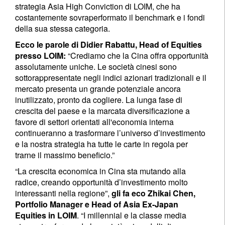
strategia Asia High Conviction di LOIM, che ha
costantemente sovraperformato il benchmark e i fondi
della sua stessa categoria.
Ecco le parole di Didier Rabattu, Head of Equities
presso LOIM:
“Crediamo che la Cina offra opportunità
assolutamente uniche. Le società cinesi sono
sottorappresentate negli indici azionari tradizionali e il
mercato presenta un grande potenziale ancora
inutilizzato, pronto da cogliere. La lunga fase di
crescita del paese e la marcata diversificazione a
favore di settori orientati all'economia interna
continueranno a trasformare l’universo d’investimento
e la nostra strategia ha tutte le carte in regola per
trarne il massimo beneficio.”
“La crescita economica in Cina sta mutando alla
radice, creando opportunità d’investimento molto
interessanti nella regione”,
gli fa eco Zhikai Chen,
Portfolio Manager e Head of Asia Ex-Japan
Equities in LOIM
. “I millennial e la classe media