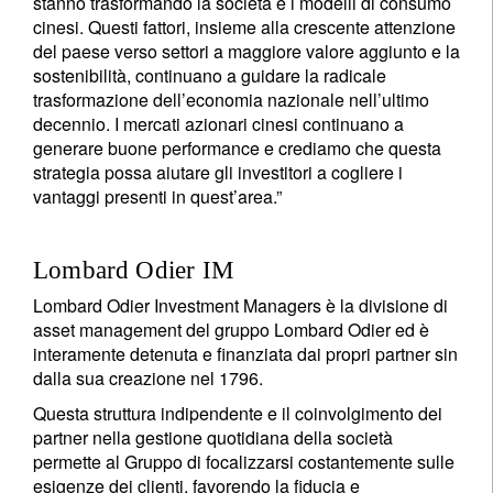
stanno trasformando la società e i modelli di consumo
cinesi. Questi fattori, insieme alla crescente attenzione
del paese verso settori a maggiore valore aggiunto e la
sostenibilità, continuano a guidare la radicale
trasformazione dell’economia nazionale nell’ultimo
decennio. I mercati azionari cinesi continuano a
generare buone performance e crediamo che questa
strategia possa aiutare gli investitori a cogliere i
vantaggi presenti in quest’area.”
Lombard Odier IM
Lombard Odier Investment Managers è la divisione di
asset management del gruppo Lombard Odier ed è
interamente detenuta e finanziata dai propri partner sin
dalla sua creazione nel 1796.
Questa struttura indipendente e il coinvolgimento dei
partner nella gestione quotidiana della società
permette al Gruppo di focalizzarsi costantemente sulle
esigenze dei clienti, favorendo la fiducia e