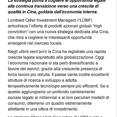
La strategia punta a cogliere le opportunità legate
alla continua transizione verso una crescita di
qualità in Cina, guidata dall’economia interna.
Lombard Odier Investment Managers (“LOIM”)
arricchisce l’offerta di prodotti azionari globali “high
conviction” con una nuova strategia dedicata alla Cina,
che mira a cogliere le interessanti opportunità
emergenti nel mercato locale.
Negli ultimi vent’anni la Cina ha registrato una rapida
crescita legata soprattutto alla globalizzazione. Oggi
l’economia nazionale si sta però diversificando a
favore dei servizi, grazie alla crescente presenza di
forza lavoro più istruita. Il paese vanta inoltre eccellenti
strutture di ricerca e sviluppo e adotta
tempestivamente tecnologie sempre più efficienti. Se a
questo aggiungiamo un profondo cambiamento
sociale legato ai millennial e ai loro peculiari modelli di
consumo, otterremo un quadro estremamente
allettante in una ottica di investimento.