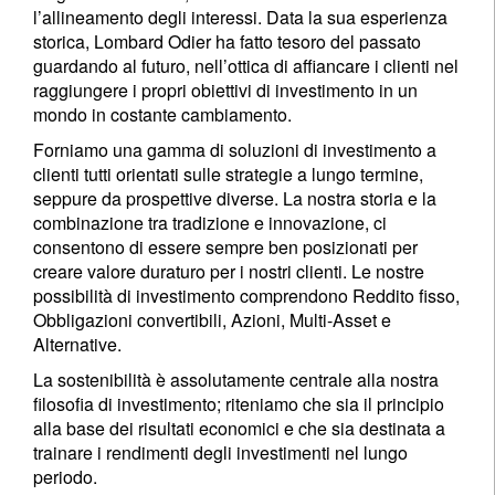
l’allineamento degli interessi. Data la sua esperienza
storica, Lombard Odier ha fatto tesoro del passato
guardando al futuro, nell’ottica di affiancare i clienti nel
raggiungere i propri obiettivi di investimento in un
mondo in costante cambiamento.
Forniamo una gamma di soluzioni di investimento a
clienti tutti orientati sulle strategie a lungo termine,
seppure da prospettive diverse. La nostra storia e la
combinazione tra tradizione e innovazione, ci
consentono di essere sempre ben posizionati per
creare valore duraturo per i nostri clienti. Le nostre
possibilità di investimento comprendono Reddito fisso,
Obbligazioni convertibili, Azioni, Multi-Asset e
Alternative.
La sostenibilità è assolutamente centrale alla nostra
filosofia di investimento; riteniamo che sia il principio
alla base dei risultati economici e che sia destinata a
trainare i rendimenti degli investimenti nel lungo
periodo.