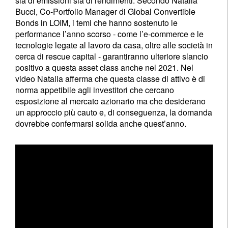
sia di emissioni sia di rendimenti. Secondo Natalia
Bucci, Co-Portfolio Manager di Global Convertible
Bonds in LOIM, i temi che hanno sostenuto le
performance l’anno scorso - come l’e-commerce e le
tecnologie legate al lavoro da casa, oltre alle società in
cerca di rescue capital - garantiranno ulteriore slancio
positivo a questa asset class anche nel 2021. Nel
video Natalia afferma che questa classe di attivo è di
norma appetibile agli investitori che cercano
esposizione al mercato azionario ma che desiderano
un approccio più cauto e, di conseguenza, la domanda
dovrebbe confermarsi solida anche quest’anno.