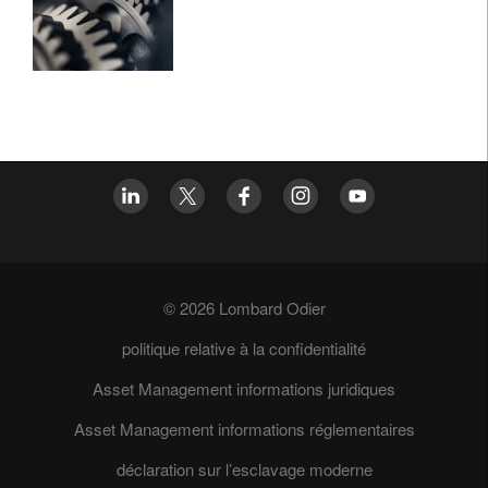
© 2026 Lombard Odier
politique relative à la confidentialité
Asset Management informations juridiques
Asset Management informations réglementaires
déclaration sur l’esclavage moderne