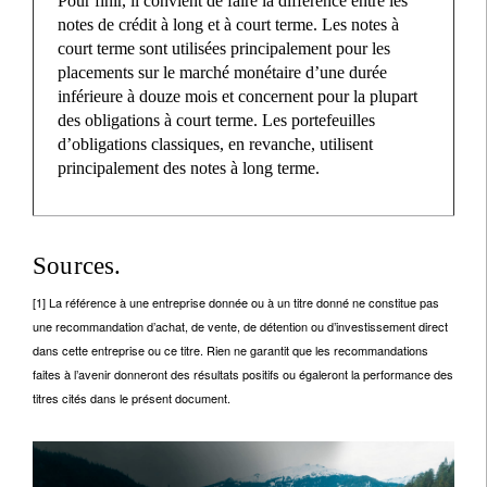
Pour finir, il convient de faire la différence entre les
notes de crédit à long et à court terme. Les notes à
court terme sont utilisées principalement pour les
placements sur le marché monétaire d’une durée
inférieure à douze mois et concernent pour la plupart
des obligations à court terme. Les portefeuilles
d’obligations classiques, en revanche, utilisent
principalement des notes à long terme.
Sources.
[1] La référence à une entreprise donnée ou à un titre donné ne constitue pas
une recommandation d’achat, de vente, de détention ou d’investissement direct
dans cette entreprise ou ce titre. Rien ne garantit que les recommandations
faites à l’avenir donneront des résultats positifs ou égaleront la performance des
titres cités dans le présent document.