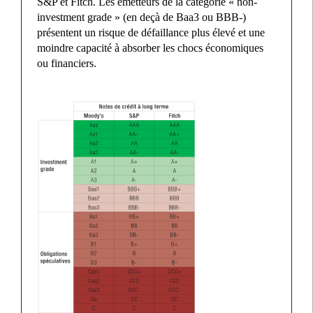
S&P et Fitch. Les émetteurs de la catégorie « non-
investment grade » (en deçà de Baa3 ou BBB-)
présentent un risque de défaillance plus élevé et une
moindre capacité à absorber les chocs économiques
ou financiers.