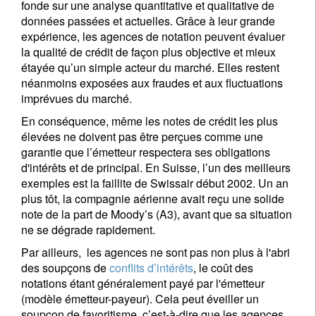
fonde sur une analyse quantitative et qualitative de
données passées et actuelles. Grâce à leur grande
expérience, les agences de notation peuvent évaluer
la qualité de crédit de façon plus objective et mieux
étayée qu’un simple acteur du marché. Elles restent
néanmoins exposées aux fraudes et aux fluctuations
imprévues du marché.
En conséquence, même les notes de crédit les plus
élevées ne doivent pas être perçues comme une
garantie que l’émetteur respectera ses obligations
d'intérêts et de principal. En Suisse, l’un des meilleurs
exemples est la faillite de Swissair début 2002. Un an
plus tôt, la compagnie aérienne avait reçu une solide
note de la part de Moody’s (A3), avant que sa situation
ne se dégrade rapidement.
Par ailleurs, les agences ne sont pas non plus à l'abri
des soupçons de
conflits d’intérêts
, le coût des
notations étant généralement payé par l'émetteur
(modèle émetteur-payeur). Cela peut éveiller un
soupçon de favoritisme, c’est-à-dire que les agences