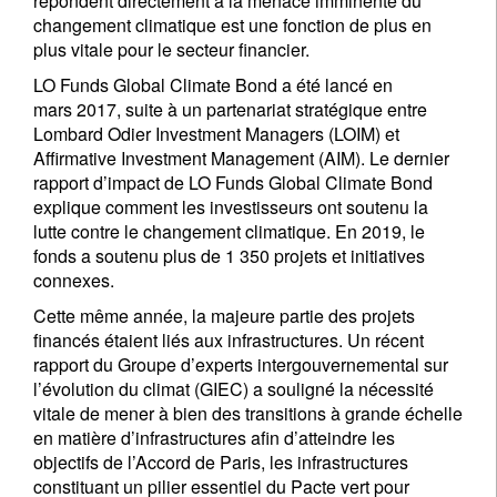
répondent directement à la menace imminente du
changement climatique est une fonction de plus en
plus vitale pour le secteur financier.
LO Funds Global Climate Bond a été lancé en
mars 2017, suite à un partenariat stratégique entre
Lombard Odier Investment Managers (LOIM) et
Affirmative Investment Management (AIM). Le dernier
rapport d’impact de LO Funds Global Climate Bond
explique comment les investisseurs ont soutenu la
lutte contre le changement climatique. En 2019, le
fonds a soutenu plus de 1 350 projets et initiatives
connexes.
Cette même année, la majeure partie des projets
financés étaient liés aux infrastructures. Un récent
rapport du Groupe d’experts intergouvernemental sur
l’évolution du climat (GIEC) a souligné la nécessité
vitale de mener à bien des transitions à grande échelle
en matière d’infrastructures afin d’atteindre les
objectifs de l’Accord de Paris, les infrastructures
constituant un pilier essentiel du Pacte vert pour