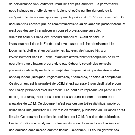
de performance sont estimées, mais ne sont pas auditées. La performance
nette indiquée est nette de commissions et coûts au titre du fonds/de la
catégorie d’actions correspondante pour la période de référence concernée. Ce
document ne contient pas de recommandations ou de conseils personnalisés et
n’est pas destiné à remplacer un conseil professionnel au sujet
d’investissements dans des produits financiers. Avant de faire un
investissement dans le Fonds, tout investisseur doit lire attentivement les
Documents d’offre, et en particulier les facteurs de risques liés à un
investissement dans le Fonds, examiner attentivement l’adéquation de cette
opération à sa situation propre et, le cas échéant, obtenir des conseils
professionnels indépendants au sujet des risques, ainsi que des éventuelles
conséquences juridiques, réglementaires, financières, fiscales et comptables.
Ce document est la propriété de LOIM et est adressé à son destinataire pour
son usage personnel exclusivement. Il ne peut être reproduit (en partie ou en
totalité), transmis, modifié ou utilisé dans un autre but sans l’accord écrit
préalable de LOIM. Ce document n’est pas destiné à être distribué, publié ou
utilisé dans une juridiction où une telle distribution, publication ou utilisation serait
illégale. Ce document contient les opinions de LOIM, à la date de publication.
Les informations et analyses contenues dans ce document sont basées sur
des sources considérées comme fiables. Cependant, LOIM ne garantit pas