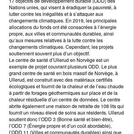
17 objectifs de développement durable (ODD) des
Nations unies, qui visent à éradiquer la pauvreté, à
lutter contre les inégalités et à s’attaquer aux
changements climatiques. En 2019, les principales
allocations du fonds ont été consacrées à l’énergie
propre, aux villes et communautés durables, ainsi
qu’aux mesures relatives à la lutte contre les
changements climatiques. Cependant, les projets
soutiennent souvent plus d’un objectif.
Le centre de santé d’Ullerud en Norvège est un
exemple de projet couvrant plusieurs ODD. Le plus
grand centre de santé en bois massif de Norvège, à
Ullerud, est construit avec des matériaux certifiés
écologiques et fournit de la chaleur et de l’eau chaude
à partir de forages géothermiques sur place et de la
chaleur résiduelle d’un centre de données. Le centre
abrite également une maison de retraite de 108 lits qui
fournit un niveau élevé de soins aux résidents. Ullerud
soutient donc l’ODD 3 (Bonne santé et bien-être),
l’ODD 7 (Énergie propre et d’un coût abordable),
l’ODD 11 (Villes et communautés durables) ainsi que