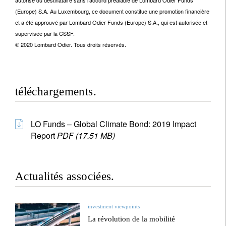
autorisé du destinataire sans l’accord préalable de Lombard Odier Funds
(Europe) S.A. Au Luxembourg, ce document constitue une promotion financière
et a été approuvé par Lombard Odier Funds (Europe) S.A., qui est autorisée et
supervisée par la CSSF.
© 2020 Lombard Odier. Tous droits réservés.
téléchargements.
LO Funds – Global Climate Bond: 2019 Impact
Report
PDF (17.51 MB)
Actualités associées.
investment viewpoints
La révolution de la mobilité