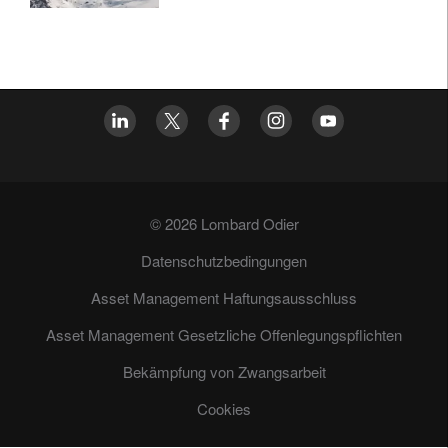
© 2026 Lombard Odier
Datenschutzbedingungen
Asset Management Haftungsausschluss
Asset Management Gesetzliche Offenlegungspflichten
Bekämpfung von Zwangsarbeit
Cookies