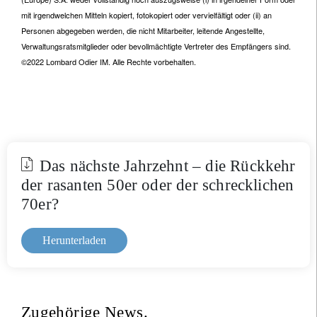
mit irgendwelchen Mitteln kopiert, fotokopiert oder vervielfältigt oder (ii) an
Personen abgegeben werden, die nicht Mitarbeiter, leitende Angestellte,
Verwaltungsratsmitglieder oder bevollmächtigte Vertreter des Empfängers sind.
©2022 Lombard Odier IM. Alle Rechte vorbehalten.
Das nächste Jahrzehnt – die Rückkehr
der rasanten 50er oder der schrecklichen
70er?
Herunterladen
Zugehörige News.