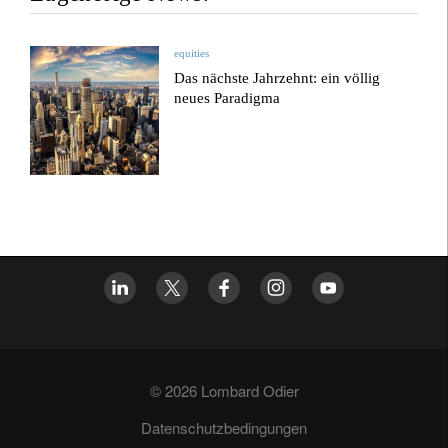
equities
Das nächste Jahrzehnt: ein völlig
neues Paradigma
© 2026 Lombard Odier
Datenschutzbedingungen