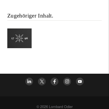
Zugehöriger Inhalt.
© 2026 Lombard Odier