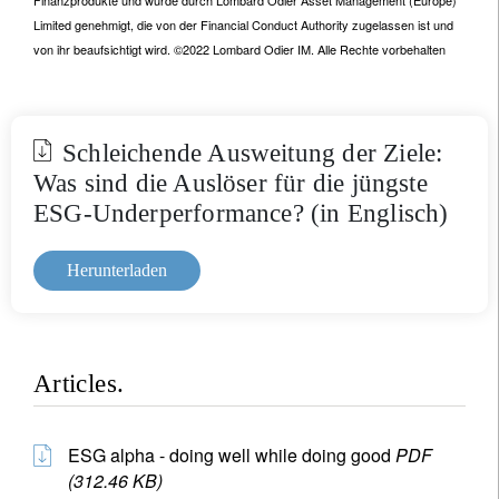
Finanzprodukte und wurde durch Lombard Odier Asset Management (Europe)
Limited genehmigt, die von der Financial Conduct Authority zugelassen ist und
von ihr beaufsichtigt wird. ©2022 Lombard Odier IM. Alle Rechte vorbehalten
Schleichende Ausweitung der Ziele:
Was sind die Auslöser für die jüngste
ESG-Underperformance? (in Englisch)
Herunterladen
Articles.
ESG alpha - doing well while doing good
PDF
(312.46 KB)