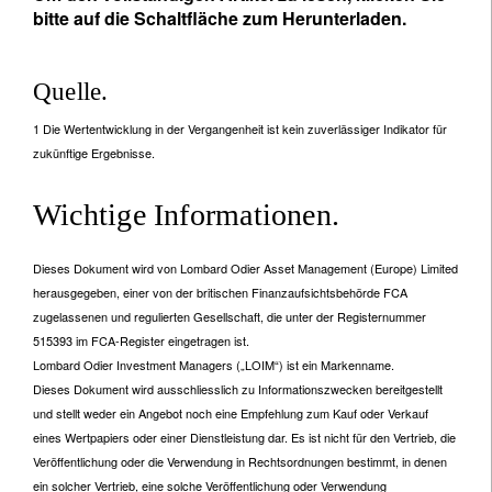
bitte auf die Schaltfläche zum Herunterladen.
Quelle.
1 Die Wertentwicklung in der Vergangenheit ist kein zuverlässiger Indikator für
zukünftige Ergebnisse.
Wichtige Informationen.
Dieses Dokument wird von Lombard Odier Asset Management (Europe) Limited
herausgegeben, einer von der britischen Finanzaufsichtsbehörde FCA
zugelassenen und regulierten Gesellschaft, die unter der Registernummer
515393 im FCA-Register eingetragen ist.
Lombard Odier Investment Managers („LOIM“) ist ein Markenname.
Dieses Dokument wird ausschliesslich zu Informationszwecken bereitgestellt
und stellt weder ein Angebot noch eine Empfehlung zum Kauf oder Verkauf
eines Wertpapiers oder einer Dienstleistung dar. Es ist nicht für den Vertrieb, die
Veröffentlichung oder die Verwendung in Rechtsordnungen bestimmt, in denen
ein solcher Vertrieb, eine solche Veröffentlichung oder Verwendung