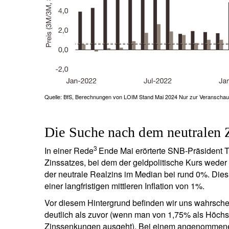
Quelle: BfS, Berechnungen von LOIM Stand Mai 2024 Nur zur Veranschau
Die Suche nach dem neutralen 
3
In einer Rede
Ende Mai erörterte SNB-Präsident 
Zinssatzes, bei dem der geldpolitische Kurs weder e
der neutrale Realzins im Median bei rund 0%. Di
einer langfristigen mittleren Inflation von 1%.
Vor diesem Hintergrund befinden wir uns wahrschei
deutlich als zuvor (wenn man von 1,75% als Höchs
Zinssenkungen ausgeht). Bei einem angenommenen