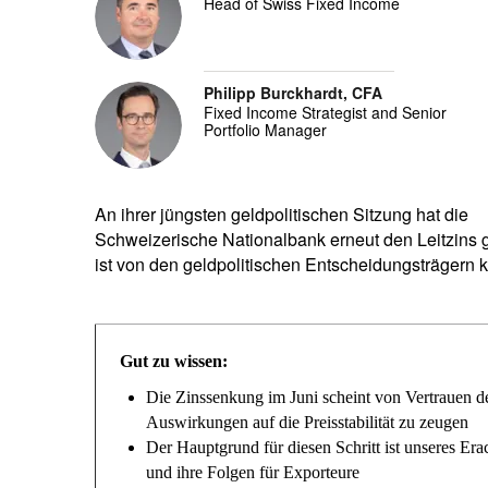
Head of Swiss Fixed Income
Philipp Burckhardt, CFA
Fixed Income Strategist and Senior
Portfolio Manager
An ihrer jüngsten geldpolitischen Sitzung hat die
Schweizerische Nationalbank erneut den Leitzins g
ist von den geldpolitischen Entscheidungsträgern 
Gut zu wissen:
Die Zinssenkung im Juni scheint von Vertrauen d
Auswirkungen auf die Preisstabilität zu zeugen
Der Hauptgrund für diesen Schritt ist unseres Era
und ihre Folgen für Exporteure