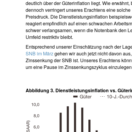
deutlich über der Güterinflation liegt. Wie erwähnt
dennoch verringert unseres Erachtens eine solche 
Preisdruck. Die Dienstleistungsinflation beispiels
reagiert empfindlich auf einen schwachen Arbeitsm
schwer verlangsamen, wenn die Notenbank den Lei
Umfeld restriktiv bleibt.
Entsprechend unserer Einschätzung nach der Lag
SNB im März
gehen wir auch jetzt nicht davon aus, 
Zinssenkung der SNB ist. Unseres Erachtens könnte
um eine Pause im Zinssenkungszyklus einzulegen
Abbildung 3. Dienstleistungsinflation vs. Güter