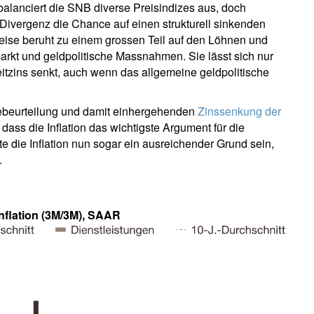
, balanciert die SNB diverse Preisindizes aus, doch
Divergenz die Chance auf einen strukturell sinkenden
weise beruht zu einem grossen Teil auf den Löhnen und
arkt und geldpolitische Massnahmen. Sie lässt sich nur
tzins senkt, auch wenn das allgemeine geldpolitische
ebeurteilung und damit einhergehenden
Zinssenkung der
dass die Inflation das wichtigste Argument für die
 die Inflation nun sogar ein ausreichender Grund sein,
.
inflation (3M/3M), SAAR