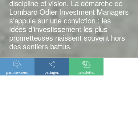
discipline et vision. La démarche de
Lombard Odier Investment Managers
s’appuie sur une conviction : les
idées d’investissement les plus
prometteuses naissent souvent hors
des sentiers battus.
parlons-nous.
partager.
newsletter.
à propos de lombard odier investment managers
Nous repensons l’investissement