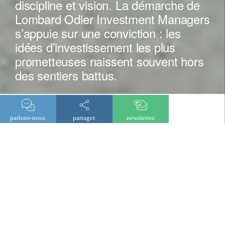
discipline et vision. La démarche de
Lombard Odier Investment Managers
s’appuie sur une conviction : les
idées d’investissement les plus
prometteuses naissent souvent hors
des sentiers battus.
parlons-nous.
partager.
newsletter.
à propos de lombard odier investment managers
Nous repensons l’investissement