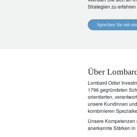
Strategien zu erfahren
Sprechen Sie mit ein
Über Lombard
Lombard Odier Investm
1796 gegründeten Schwe
orientierten, verantwor
unsere Kundinnen und 
kombinieren Spezialke
Unsere Kompetenzen re
anerkannte Stärken in