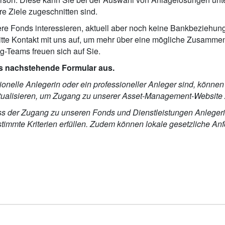
re Ziele zugeschnitten sind.
ere Fonds interessieren, aktuell aber noch keine Bankbeziehu
itte Kontakt mit uns auf, um mehr über eine mögliche Zusammena
g-Teams freuen sich auf Sie.
as nachstehende Formular aus.
onelle Anlegerin oder ein professioneller Anleger sind, können 
aktualisieren, um Zugang zu unserer Asset-Management-Website 
ass der Zugang zu unseren Fonds und Dienstleistungen Anlege
estimmte Kriterien erfüllen. Zudem können lokale gesetzliche An