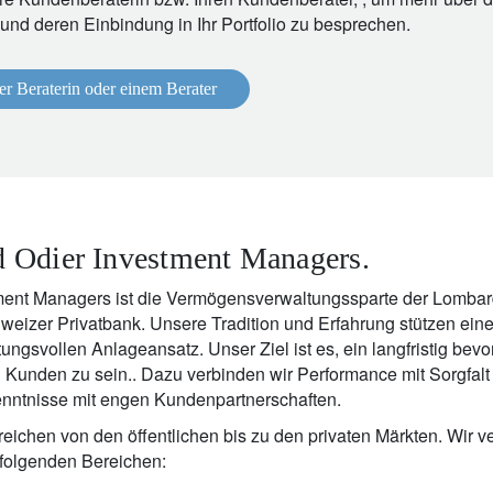
 und deren Einbindung in Ihr Portfolio zu besprechen.
er Beraterin oder einem Berater
 Odier Investment Managers.
ent Managers ist die Vermögensverwaltungssparte der Lombard
izer Privatbank. Unsere Tradition und Erfahrung stützen einen
tungsvollen Anlageansatz. Unser Ziel ist es, ein langfristig bevo
Kunden zu sein.. Dazu verbinden wir Performance mit Sorgfal
nntnisse mit engen Kundenpartnerschaften.
ichen von den öffentlichen bis zu den privaten Märkten. Wir v
 folgenden Bereichen: