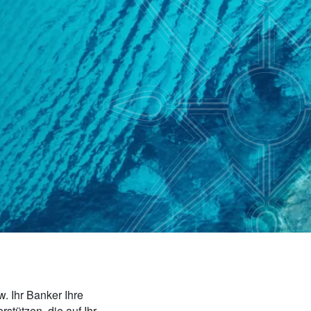
. Ihr Banker Ihre
tützen, die auf Ihr