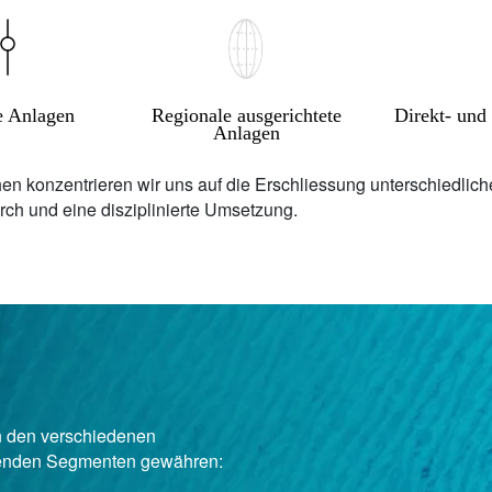
e Anlagen
Regionale ausgerichtete
Direkt- und
Anlagen
hen konzentrieren wir uns auf die Erschliessung unterschiedlic
rch und eine disziplinierte Umsetzung.
in den verschiedenen
genden Segmenten gewähren: