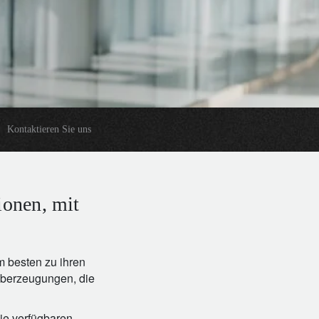
Kontaktieren Sie uns
ionen, mit
m besten zu ihren
eüberzeugungen, die
ie verfügbaren