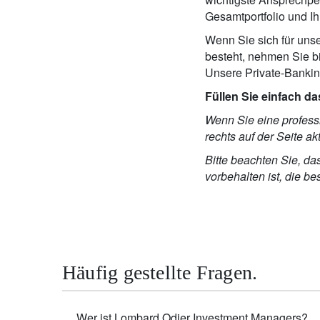
Gesamtportfolio und Ih
Wenn Sie sich für uns
besteht, nehmen Sie b
Unsere Private-Bankin
Füllen Sie einfach d
Wenn Sie eine professi
rechts auf der Seite 
Bitte beachten Sie, d
vorbehalten ist, die b
Häufig gestellte Fragen.
Wer ist Lombard Odier Investment Managers?