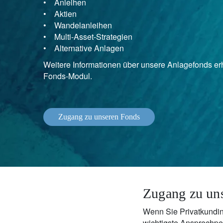
• Anleihen
• Aktien
• Wandelanleihen
• Multi-Asset-Strategien
• Alternative Anlagen
Weitere Informationen über unsere Anlagefonds erh
Fonds-Modul.
Zugang zu unseren Fonds
Zugang zu un
Wenn Sie Privatkundin 
wichtigste Ansprechpe