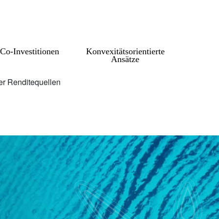
 Co-Investitionen
Konvexitätsorientierte
Ansätze
her Renditequellen