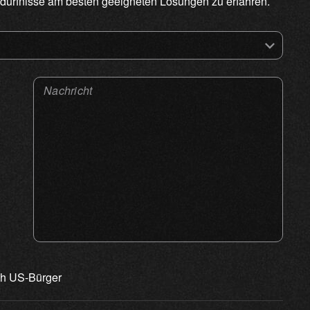
edürfnisse am besten geeigneten Lösungen zu erfahren.
Nachricht
ch US-Bürger