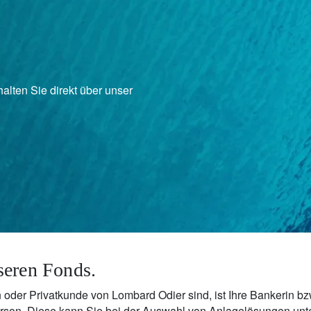
alten Sie direkt über unser
seren Fonds.
oder Privatkunde von Lombard Odier sind, ist Ihre Bankerin bzw
rson. Diese kann Sie bei der Auswahl von Anlagelösungen unters