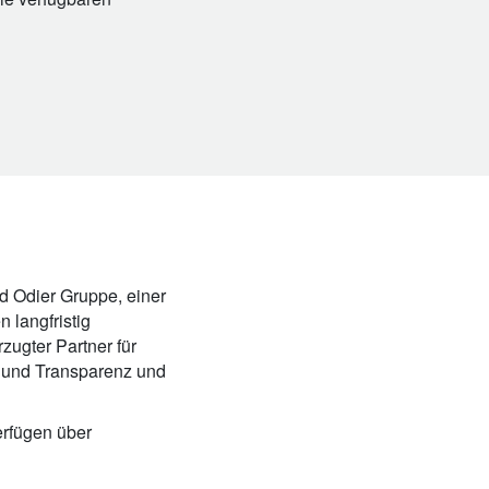
 Odier Gruppe, einer
 langfristig
rzugter Partner für
t und Transparenz und
erfügen über