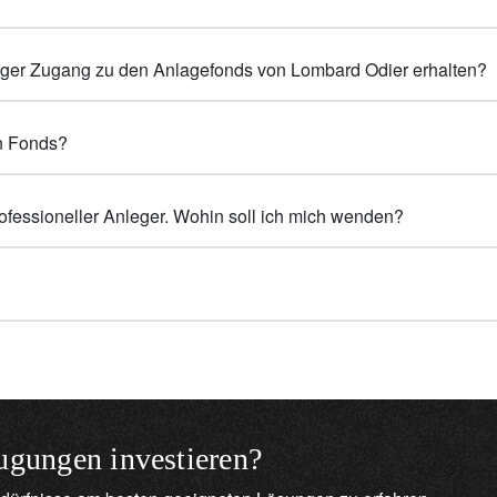
nleger Zugang zu den Anlagefonds von Lombard Odier erhalten?
en Fonds?
professioneller Anleger. Wohin soll ich mich wenden?
ugungen investieren?