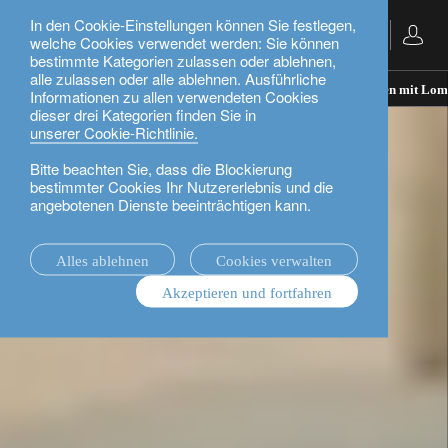
In den Cookie-Einstellungen können Sie festlegen,
Deutsch
welche Cookies verwendet werden: Sie können
bestimmte Kategorien zulassen oder ablehnen,
alle zulassen oder alle ablehnen. Ausführliche
Unser Ansatz für die Vermögensverwaltung – Investieren mit Lom
Informationen zu allen verwendeten Cookies
dieser drei Kategorien finden Sie in
unserer Cookie-Richtlinie.
Bitte beachten Sie, dass die Blockierung
bestimmter Cookies Ihr Nutzererlebnis und die
angebotenen Dienste beeinträchtigen kann.
Alles ablehnen
Cookies verwalten
Akzeptieren und fortfahren