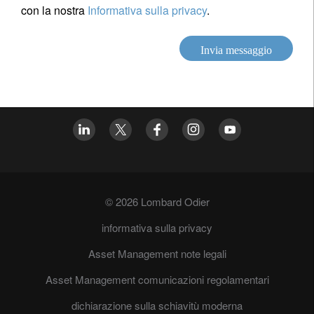
con la nostra
Informativa sulla privacy
.
Invia messaggio
© 2026 Lombard Odier
informativa sulla privacy
Asset Management note legali
Asset Management comunicazioni regolamentari
dichiarazione sulla schiavitù moderna