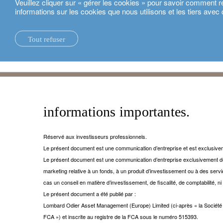
Veuillez cliquer sur « gérer les cookies » pour savoir comment r
informations sur les cookies que nous utilisons et les tiers avec 
Français
Tout refuser
actualités.
durabilité.
informations importantes.
Réservé aux investisseurs professionnels.
Le présent document est une communication d’entreprise et est exclusive
Le présent document est une communication d’entreprise exclusivement de
marketing relative à un fonds, à un produit d’investissement ou à des se
cas un conseil en matière d’investissement, de fiscalité, de comptabilité, ni
Le présent document a été publié par :
Lombard Odier Asset Management (Europe) Limited (ci-après « la Société »)
FCA ») et inscrite au registre de la FCA sous le numéro 515393.